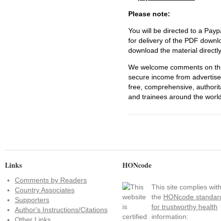
Please note:
You will be directed to a Payp
for delivery of the PDF downl
download the material directl
We welcome comments on this 
secure income from advertisem
free, comprehensive, authorit
and trainees around the world
Links
HONcode
Comments by Readers
This site complies wit
Country Associates
the
HONcode standar
Supporters
for trustworthy health
Author's Instructions/Citations
information:
Other Links