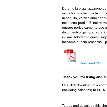
Durante la organizzazione dei 
verifichiamo che tutte le imma
In seguito, verifichiamo che t
nel nostro profilo. È inoltre 
entrare periodicamente può ass
documenti organizzati ci fa
inviare. Adottando questi sugg
facciamo questo processo il p
Download PDF
Thank you for using and
One click download of a compl
(including sales tax) to 
To
pay and download
this cha