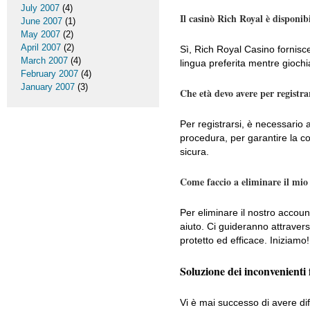
July 2007
(4)
Il casinò Rich Royal è disponib
June 2007
(1)
May 2007
(2)
April 2007
(2)
Sì, Rich Royal Casino fornisc
March 2007
(4)
lingua preferita mentre giochi
February 2007
(4)
January 2007
(3)
Che età devo avere per registr
Per registrarsi, è necessario 
procedura, per garantire la co
sicura.
Come faccio a eliminare il mio
Per eliminare il nostro accoun
aiuto. Ci guideranno attraver
protetto ed efficace. Iniziamo!
Soluzione dei inconvenienti 
Vi è mai successo di avere d