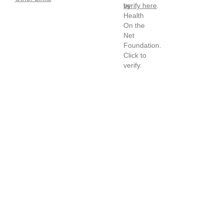
verify here
.