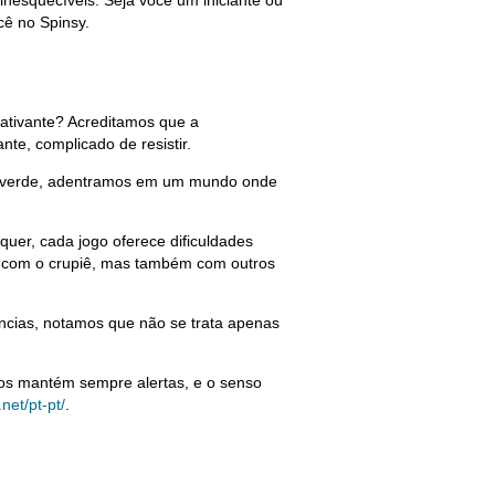
inesquecíveis. Seja você um iniciante ou
ê no Spinsy.
ativante? Acreditamos que a
nte, complicado de resistir.
o verde, adentramos em um mundo onde
quer, cada jogo oferece dificuldades
s com o crupiê, mas também com outros
ncias, notamos que não se trata apenas
os mantém sempre alertas, e o senso
.net/pt-pt/
.