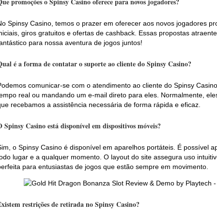
Que promoções o Spinsy Casino oferece para novos jogadores?
No Spinsy Casino, temos o prazer em oferecer aos novos jogadores pr
iniciais, giros gratuitos e ofertas de cashback. Essas propostas atra
fantástico para nossa aventura de jogos juntos!
Qual é a forma de contatar o suporte ao cliente do Spinsy Casino?
Podemos comunicar-se com o atendimento ao cliente do Spinsy Casino
tempo real ou mandando um e-mail direto para eles. Normalmente, el
que recebamos a assistência necessária de forma rápida e eficaz.
O Spinsy Casino está disponível em dispositivos móveis?
Sim, o Spinsy Casino é disponível em aparelhos portáteis. É possível 
todo lugar e a qualquer momento. O layout do site assegura uso intuitiv
perfeita para entusiastas de jogos que estão sempre em movimento.
Existem restrições de retirada no Spinsy Casino?