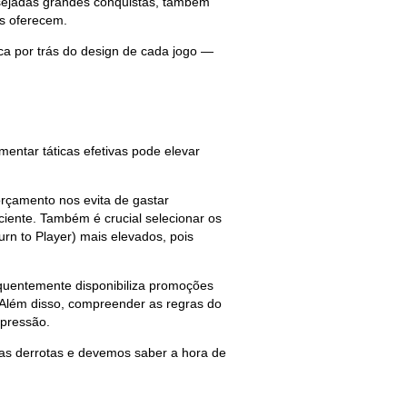
esejadas grandes conquistas, também
ts oferecem.
ica por trás do design de cada jogo —
mentar táticas efetivas pode elevar
rçamento nos evita de gastar
ciente. Também é crucial selecionar os
n to Player) mais elevados, pois
quentemente disponibiliza promoções
. Além disso, compreender as regras do
 pressão.
 as derrotas e devemos saber a hora de