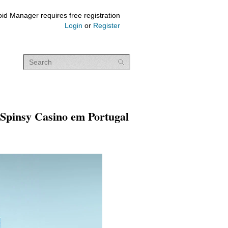
id Manager requires free registration
Login
or
Register
o Spinsy Casino em Portugal