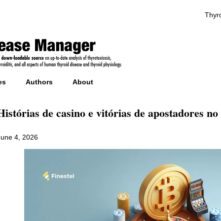
Thyro
es
Authors
About
Histórias de casino e vitórias de apostadores n
June 4, 2026