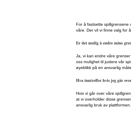
For å fastsette spillgrensene v
våre. Der vil vi finne valg for
Er det mulig å endre mine grens
Ja, vi kan endre våre grenser
oss mulighet til justere vår sp
øyeblikk på en ansvarlig måte
Hva inntreffer hvis jeg går ove
Hvis vi går over våre spillgre
at vi overholder disse grense
ansvarlig bruk av plattformen.