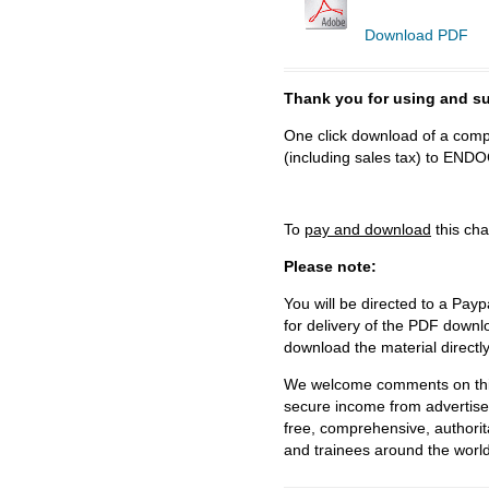
Download PDF
Thank you for using and
One click download of a compl
(including sales tax) to 
To
pay and download
this cha
Please note:
You will be directed to a Payp
for delivery of the PDF downl
download the material directl
We welcome comments on this 
secure income from advertisem
free, comprehensive, authorit
and trainees around the world