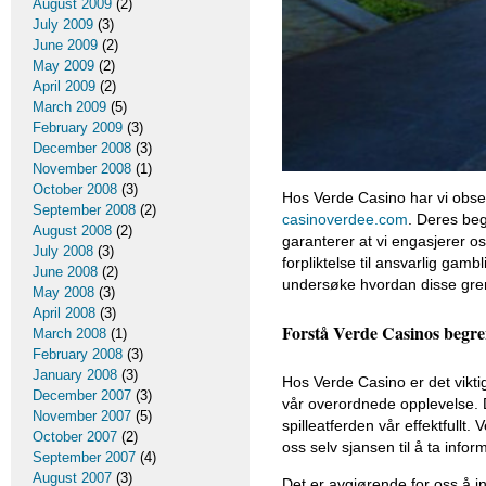
August 2009
(2)
July 2009
(3)
June 2009
(2)
May 2009
(2)
April 2009
(2)
March 2009
(5)
February 2009
(3)
December 2008
(3)
November 2008
(1)
October 2008
(3)
Hos Verde Casino har vi observ
September 2008
(2)
casinoverdee.com
. Deres beg
August 2008
(2)
garanterer at vi engasjerer 
July 2008
(3)
forpliktelse til ansvarlig gam
June 2008
(2)
undersøke hvordan disse gren
May 2008
(3)
April 2008
(3)
Forstå Verde Casinos begr
March 2008
(1)
February 2008
(3)
January 2008
(3)
Hos Verde Casino er det vikti
December 2007
(3)
vår overordnede opplevelse. D
November 2007
(5)
spilleatferden vår effektfullt.
October 2007
(2)
oss selv sjansen til å ta info
September 2007
(4)
August 2007
(3)
Det er avgjørende for oss å 