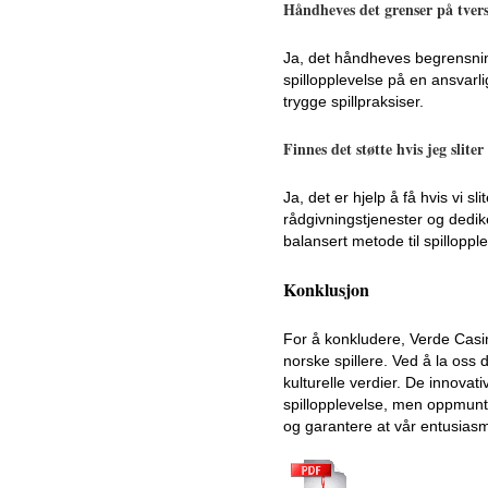
Håndheves det grenser på tvers 
Ja, det håndheves begrensning
spillopplevelse på en ansvarli
trygge spillpraksiser.
Finnes det støtte hvis jeg slit
Ja, det er hjelp å få hvis vi 
rådgivningstjenester og dedike
balansert metode til spilloppl
Konklusjon
For å konkludere, Verde Casino
norske spillere. Ved å la oss d
kulturelle verdier. De innova
spillopplevelse, men oppmuntr
og garantere at vår entusiasme