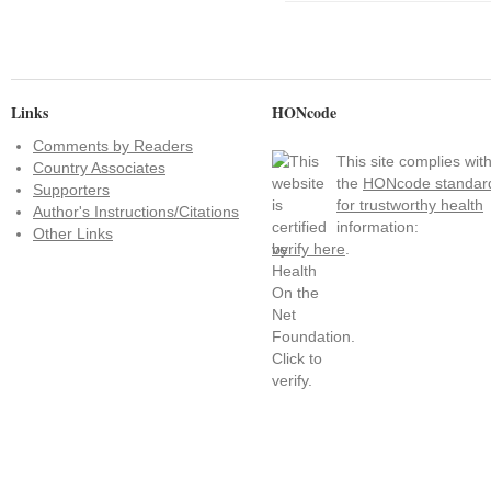
Links
HONcode
Comments by Readers
This site complies wit
Country Associates
the
HONcode standar
Supporters
for trustworthy health
Author's Instructions/Citations
information:
Other Links
verify here
.