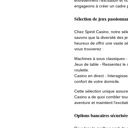
entretiennent l'excitation et 
engageons à créer un cadre pa
Sélection de jeux passionna
Chez Spinit Casino, notre sél
savons que la diversité des j
heureux de offrir une vaste s
vous trouverez :
Machines à sous classiques -
Jeux de table - Ressentez le s
roulette.
Casino en direct - Interagiss
confort de votre domicile.
Cette sélection unique assur
Casino a de quoi combler tou
aventure et maintient l'excit
Options bancaires sécurisée