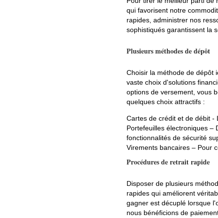
Pour tirer le meilleur parti d
qui favorisent notre commodit
rapides, administrer nos resso
sophistiqués garantissent la s
Plusieurs méthodes de dépôt
Choisir la méthode de dépôt i
vaste choix d'solutions fina
options de versement, vous bén
quelques choix attractifs :
Cartes de crédit et de débit 
Portefeuilles électroniques 
fonctionnalités de sécurité s
Virements bancaires – Pour ceu
Procédures de retrait rapide
Disposer de plusieurs méthode
rapides qui améliorent vérita
gagner est décuplé lorsque l'
nous bénéficions de paiements