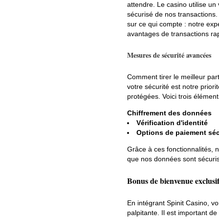
attendre. Le casino utilise un
sécurisé de nos transactions.
sur ce qui compte : notre expé
avantages de transactions rapi
Mesures de sécurité avancées
Comment tirer le meilleur par
votre sécurité est notre prio
protégées. Voici trois élément
Chiffrement des données
Vérification d'identité
Options de paiement sé
Grâce à ces fonctionnalités,
que nos données sont sécuris
Bonus de bienvenue exclusi
En intégrant Spinit Casino, v
palpitante. Il est important 