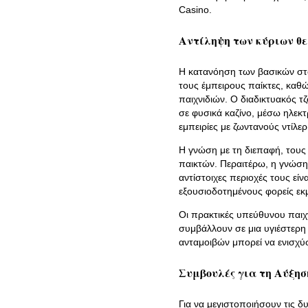
Casino.
Αντίληψη των κύριων θε
Η κατανόηση των βασικών στοι
τους έμπειρους παίκτες, καθώ
παιχνιδιών. Ο διαδικτυακός τ
σε φυσικά καζίνο, μέσω ηλεκτ
εμπειρίες με ζωντανούς ντίλερ
Η γνώση με τη διεπαφή, τους 
παικτών. Περαιτέρω, η γνώση 
αντίστοιχες περιοχές τους είν
εξουσιοδοτημένους φορείς εκ
Οι πρακτικές υπεύθυνου παιχν
συμβάλλουν σε μια υγιέστερη
ανταμοιβών μπορεί να ενισχύσ
Συμβουλές για τη Αύξησ
Για να μεγιστοποιήσουν τις δ