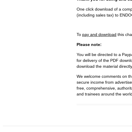
One click download of a compl
(including sales tax) to 
To
pay and download
this cha
Please note:
You will be directed to a Payp
for delivery of the PDF downl
download the material directl
We welcome comments on this 
secure income from advertisem
free, comprehensive, authorit
and trainees around the world