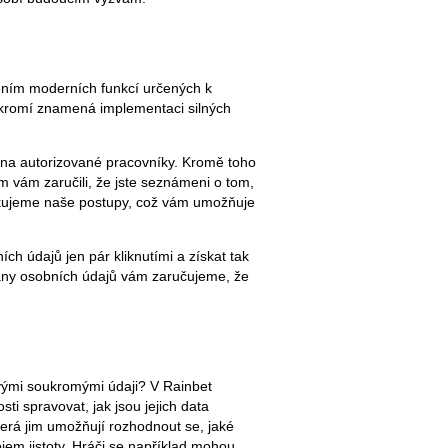
ěním moderních funkcí určených k
ukromí znamená implementaci silných
e na autorizované pracovníky. Kromě toho
 vám zaručili, že jste seznámeni o tom,
nikujeme naše postupy, což vám umožňuje
ích údajů jen pár kliknutími a získat tak
rany osobních údajů vám zaručujeme, že
 svými soukromými údaji? V Rainbet
ti spravovat, jak jsou jejich data
terá jim umožňují rozhodnout se, jaké
ojem jistoty. Hráči se například mohou