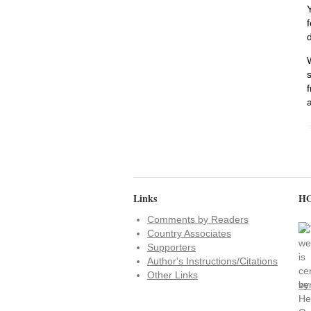
Links
HO
Comments by Readers
Country Associates
Supporters
Author's Instructions/Citations
Other Links
ve