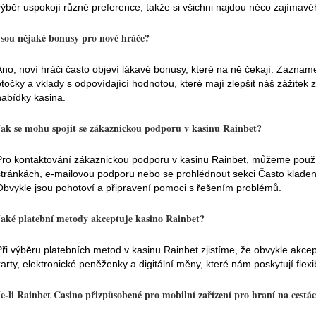
výběr uspokojí různé preference, takže si všichni najdou něco zajímav
Jsou nějaké bonusy pro nové hráče?
Ano, noví hráči často objeví lákavé bonusy, které na ně čekají. Zaznam
otočky a vklady s odpovídající hodnotou, které mají zlepšit náš zážitek
nabídky kasina.
Jak se mohu spojit se zákaznickou podporu v kasinu Rainbet?
Pro kontaktování zákaznickou podporu v kasinu Rainbet, můžeme použít
stránkách, e-mailovou podporu nebo se prohlédnout sekci Často kladen
Obvykle jsou pohotoví a připravení pomoci s řešením problémů.
Jaké platební metody akceptuje kasino Rainbet?
Při výběru platebních metod v kasinu Rainbet zjistíme, že obvykle akceptu
karty, elektronické peněženky a digitální měny, které nám poskytují flexib
Je-li Rainbet Casino přizpůsobené pro mobilní zařízení pro hraní na cestá