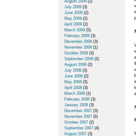
August 2009
(2)
July 2009
(3)
June 2009
(2)
May 2009
(2)
April 2009
(2)
March 2009
(5)
February 2009
(3)
December 2008
(3)
November 2008
(1)
October 2008
(3)
September 2008
(2)
August 2008
(2)
July 2008
(3)
June 2008
(2)
May 2008
(3)
April 2008
(3)
March 2008
(1)
February 2008
(3)
January 2008
(3)
December 2007
(3)
November 2007
(5)
October 2007
(2)
September 2007
(4)
August 2007
(3)