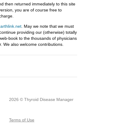
nd then returned immediately to this site
ersion, you are of course free to
 charge.
rthlink.net
. May we note that we must
ntinue providing our (otherwise) totally
 web-book to the thousands of physicians
r. We also welcome contributions.
2026 © Thyroid Disease Manager
Terms of Use