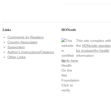
Links
HONcode
Comments by Readers
This site complies wit
Country Associates
the
HONcode standar
Supporters
for trustworthy health
Author's Instructions/Citations
information:
Other Links
verify here
.