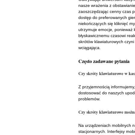
nasze wrażenia z obstawiani
zaoszczędzając cenny czas p
dostęp do preferowanych gier
niekończących się kliknięć m
utrzymuje emocje, ponieważ k
błyskawicznemu czasowi reakc
skrótów klawiaturowych czyni 
wciągająca.
Często zadawane pytania
Czy skróty klawiaturowe w ka
Z przyjemnością informujemy,
dostosować do naszych upodob
problemów.
Czy skróty klawiaturowe możn
Na urządzeniach mobilnych n
stacjonarnych. Interfejsy mo