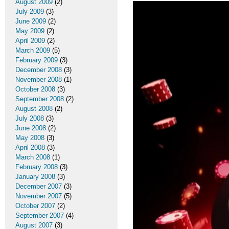
August 2009
(2)
July 2009
(3)
June 2009
(2)
May 2009
(2)
April 2009
(2)
March 2009
(5)
February 2009
(3)
December 2008
(3)
November 2008
(1)
October 2008
(3)
September 2008
(2)
August 2008
(2)
July 2008
(3)
June 2008
(2)
May 2008
(3)
April 2008
(3)
March 2008
(1)
February 2008
(3)
January 2008
(3)
December 2007
(3)
November 2007
(5)
October 2007
(2)
September 2007
(4)
August 2007
(3)