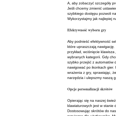
A, aby zobaczyć szczegóły pro
Jeśli chcemy zmienić ustawie
szybkiego dostępu pozwoli na
Wykorzystajmy jak najlepiej n
Efektywność wyboru gry
Aby podnieść efektywność sel
które upraszczają nawigację. 
przykład, wciśnięcie klawisza
wybranych kategorii. Gdy ch
szybko przejść z automatów d
nawigować po ikonkach gier. 
wrażenia z gry, sprawiając, ż
narzędzia i ulepszmy naszą g
Opcje personalizacji skrótów
Opierając się na naszej świe
klawiaturowych jest w stanie
Dostosowując skrótów do nasz