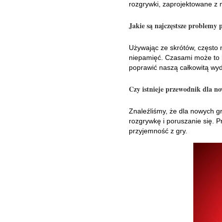
rozgrywki, zaprojektowane z 
Jakie są najczęstsze problemy 
Używając ze skrótów, często n
niepamięć. Czasami może to b
poprawić naszą całkowitą wyd
Czy istnieje przewodnik dla n
Znaleźliśmy, że dla nowych g
rozgrywkę i poruszanie się. P
przyjemność z gry.