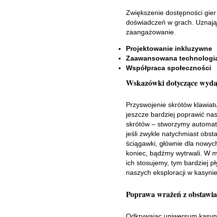
Zwiększenie dostępności gier 
doświadczeń w grach. Uznając
zaangażowanie.
Projektowanie inkluzywne
Zaawansowana technologi
Współpraca społeczności
Wskazówki dotyczące wyda
Przyswojenie skrótów klawia
jeszcze bardziej poprawić na
skrótów – stworzymy automat
jeśli zwykle natychmiast obst
ściągawki, głównie dla nowyc
koniec, bądźmy wytrwali. W mi
ich stosujemy, tym bardziej 
naszych eksploracji w kasynie
Poprawa wrażeń z obstawia
Odkrywając uniwersum kasyna 