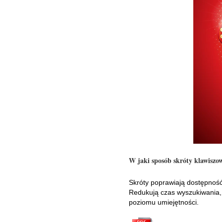
W jaki sposób skróty klawiszo
Skróty poprawiają dostępność d
Redukują czas wyszukiwania, d
poziomu umiejętności.