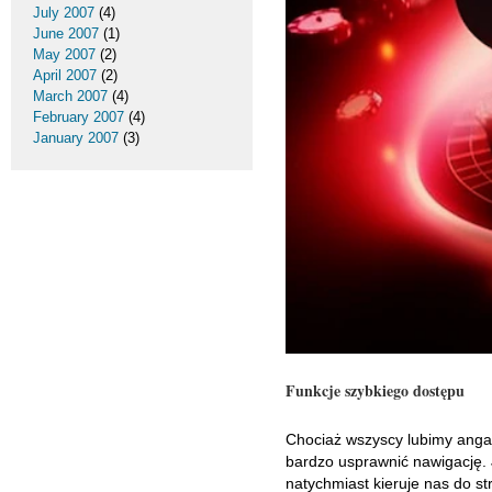
July 2007
(4)
June 2007
(1)
May 2007
(2)
April 2007
(2)
March 2007
(4)
February 2007
(4)
January 2007
(3)
Funkcje szybkiego dostępu
Chociaż wszyscy lubimy anga
bardzo usprawnić nawigację. 
natychmiast kieruje nas do st