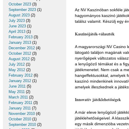
October 2023
(3)
September 2023
(1)
Az NV Kaszinóban sokféle játé
August 2023
(2)
hagyományos kaszinó játékokat
July 2023
(3)
találsz valamit. Készülj egy é
June 2023
(1)
April 2013
(1)
Kaszinójáték-választék
February 2013
(3)
January 2013
(1)
A magyarországi NV Casino le
December 2012
(4)
látogató találjon magának való
October 2012
(3)
nyerőgépek változatos válasz
August 2012
(2)
a lenyűgöző témákat és a figy
July 2012
(1)
játékmenetet. Nem csak a men
May 2012
(2)
February 2012
(6)
hangeffektusokkal, amelyek fo
January 2012
(1)
kaszinó mindenkinek innovatív 
June 2011
(5)
amelyek illeszkednek a játéks
May 2011
(2)
March 2011
(2)
Innovatív játéklehetőségek
February 2011
(3)
January 2011
(7)
A már eleve lenyűgöző játékkí
November 2010
(4)
játéklehetőségeivel. A klass
October 2010
(1)
egy másik dimenzióba vezetne
September 2010
(2)