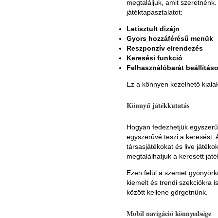
megtaláljuk, amit szeretnénk.
játéktapasztalatot:
Letisztult dizájn
Gyors hozzáférésű menük
Reszponzív elrendezés
Keresési funkció
Felhasználóbarát beállítás
Ez a könnyen kezelhető kiala
Könnyű játékkutatás
Hogyan fedezhetjük egyszerűe
egyszerűvé teszi a keresést.
társasjátékokat és live játék
megtalálhatjuk a keresett ját
Ezen felül a szemet gyönyörkö
kiemelt és trendi szekciókra
között kellene görgetnünk.
Mobil navigáció könnyedsége