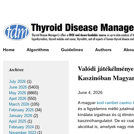
Home
Algorithms
Guidelines
Authors
Abou
Valódi játékélménye
Archives
Kaszinóban Magyar
July 2026
(1)
June 2026
(5403)
June 4, 2026
May 2026
(8865)
April 2026
(550)
A magyar
kod rainbet casino
March 2026
(105)
és a figyelemre méltó jutalm
February 2026
(34)
kínálata izgalmas és új élmén
January 2026
(2)
kaszinóhangulatot. De ez csa
April 2025
(1)
akciókat is, amelyek nagy mé
February 2024
(1)
November 2023
(1)