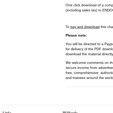
One click download of a compl
(including sales tax) to 
To
pay and download
this cha
Please note:
You will be directed to a Payp
for delivery of the PDF downl
download the material directl
We welcome comments on this 
secure income from advertisem
free, comprehensive, authorit
and trainees around the world
Links
HONcode