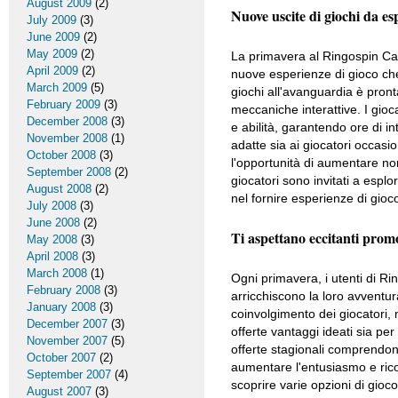
August 2009
(2)
Nuove uscite di giochi da es
July 2009
(3)
June 2009
(2)
May 2009
(2)
La primavera al Ringospin Ca
April 2009
(2)
nuove esperienze di gioco ch
March 2009
(5)
giochi all'avanguardia è pront
February 2009
(3)
meccaniche interattive. I gioc
December 2008
(3)
e abilità, garantendo ore di in
November 2008
(1)
adatte sia ai giocatori occasio
October 2008
(3)
l'opportunità di aumentare non 
September 2008
(2)
giocatori sono invitati a esp
August 2008
(2)
nel fornire esperienze di gioc
July 2008
(3)
June 2008
(2)
Ti aspettano eccitanti promo
May 2008
(3)
April 2008
(3)
March 2008
(1)
Ogni primavera, i utenti di Ri
February 2008
(3)
arricchiscono la loro avventur
January 2008
(3)
coinvolgimento dei giocatori
December 2007
(3)
offerte vantaggi ideati sia per 
November 2007
(5)
offerte stagionali comprendono
October 2007
(2)
aumentare l'entusiasmo e ricom
September 2007
(4)
scoprire varie opzioni di gioc
August 2007
(3)