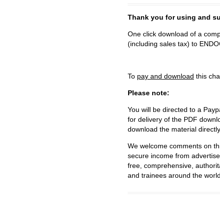
Thank you for using and
One click download of a compl
(including sales tax) to 
To
pay and download
this cha
Please note:
You will be directed to a Payp
for delivery of the PDF downl
download the material directl
We welcome comments on this 
secure income from advertisem
free, comprehensive, authorit
and trainees around the world