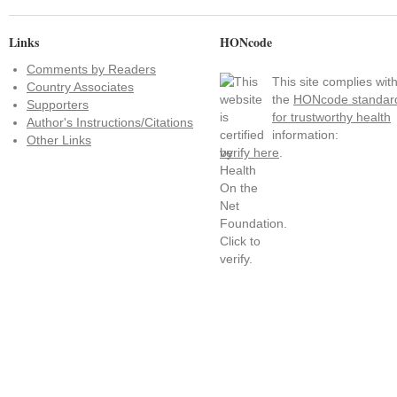
Links
HONcode
Comments by Readers
This site complies wit
Country Associates
the
HONcode standar
Supporters
for trustworthy health
Author's Instructions/Citations
information:
Other Links
verify here
.