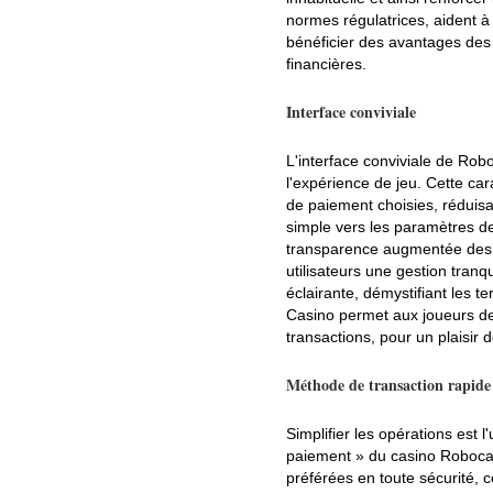
normes régulatrices, aident à 
bénéficier des avantages de
financières.
Interface conviviale
L'interface conviviale de Rob
l'expérience de jeu. Cette car
de paiement choisies, réduisan
simple vers les paramètres de
transparence augmentée des 
utilisateurs une gestion tranqu
éclairante, démystifiant les 
Casino permet aux joueurs de s
transactions, pour un plaisir d
Méthode de transaction rapide
Simplifier les opérations est 
paiement » du casino Robocat
préférées en toute sécurité, 