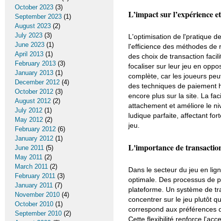
October 2023
(3)
L’impact sur l’expérience e
September 2023
(1)
August 2023
(2)
July 2023
(3)
L'optimisation de l'pratique d
June 2023
(1)
l'efficience des méthodes de 
April 2013
(1)
des choix de transaction facil
February 2013
(3)
focaliser sur leur jeu en oppo
January 2013
(1)
complète, car les joueurs peu
December 2012
(4)
des techniques de paiement hab
October 2012
(3)
encore plus sur la site. La fa
August 2012
(2)
attachement et améliore le ni
July 2012
(1)
ludique parfaite, affectant fo
May 2012
(2)
jeu.
February 2012
(6)
January 2012
(1)
L'importance de transactions
June 2011
(5)
May 2011
(2)
March 2011
(2)
Dans le secteur du jeu en lign
February 2011
(3)
optimale. Des processus de pai
January 2011
(7)
plateforme. Un système de tra
November 2010
(4)
concentrer sur le jeu plutôt q
October 2010
(1)
correspond aux préférences d
September 2010
(2)
Cette flexibilité renforce l'ac