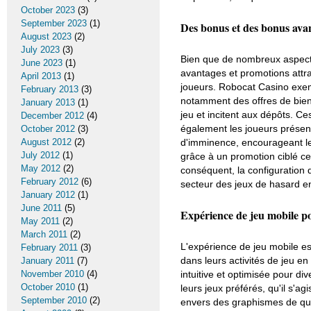
October 2023
(3)
September 2023
(1)
Des bonus et des bonus ava
August 2023
(2)
July 2023
(3)
Bien que de nombreux aspects
June 2023
(1)
avantages et promotions attray
April 2013
(1)
joueurs. Robocat Casino exemp
February 2013
(3)
notamment des offres de bienv
January 2013
(1)
jeu et incitent aux dépôts. C
December 2012
(4)
également les joueurs présents
October 2012
(3)
August 2012
(2)
d'imminence, encourageant le
July 2012
(1)
grâce à un promotion ciblé cert
May 2012
(2)
conséquent, la configuration
February 2012
(6)
secteur des jeux de hasard en
January 2012
(1)
June 2011
(5)
Expérience de jeu mobile p
May 2011
(2)
March 2011
(2)
L'expérience de jeu mobile es
February 2011
(3)
dans leurs activités de jeu e
January 2011
(7)
November 2010
(4)
intuitive et optimisée pour di
October 2010
(1)
leurs jeux préférés, qu'il s'
September 2010
(2)
envers des graphismes de qual