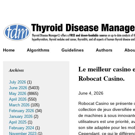
Home
Algorithms
Guidelines
Authors
Abou
Le meilleur casino e
Archives
Robocat Casino.
July 2026
(1)
June 2026
(5403)
June 4, 2026
May 2026
(8865)
April 2026
(550)
Robocat Casino se présente c
March 2026
(105)
collection de jeux diversifiée
February 2026
(34)
de machines à sous innovantes
January 2026
(2)
utilisateurs est une priorité,
April 2025
(1)
son site adaptée pour les mob
February 2024
(1)
Cependant, ce qui le différen
November 2023
(1)