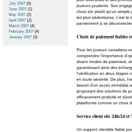
July 2007
(4)
joueurs prudents. Son engagem
June 2007
(1)
choix sûr plutôt qu'un simpl
May 2007
(2)
les plus sédentaires, c'est le
April 2007
(2)
parviennent à se déconnecte
March 2007
(4)
February 2007
(4)
Choix de paiement fiables 
January 2007
(3)
Pour les joueurs canadiens en 
comprendre l'importance d'op
divers modes de paiement, don
garantissant ainsi des échang
l'vérification en deux étapes 
en toute sérénité. De plus, l
besoin d'un accès immédiat au
proposant des solutions de 
efficacement praticité et sûret
plateforme comme un choix de
Service client sûr 24h/24 et 
Un support clientèle fiable jo