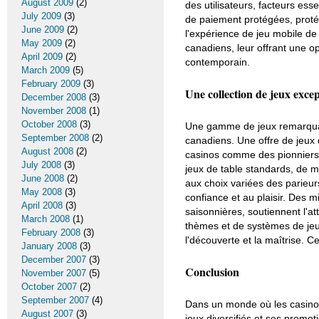
August 2009
(2)
des utilisateurs, facteurs esse
July 2009
(3)
de paiement protégées, protég
June 2009
(2)
l'expérience de jeu mobile de
May 2009
(2)
canadiens, leur offrant une o
April 2009
(2)
contemporain.
March 2009
(5)
February 2009
(3)
Une collection de jeux excep
December 2008
(3)
November 2008
(1)
October 2008
(3)
Une gamme de jeux remarquable
September 2008
(2)
canadiens. Une offre de jeux di
August 2008
(2)
casinos comme des pionniers s
July 2008
(3)
jeux de table standards, de ma
June 2008
(2)
aux choix variées des parieurs
May 2008
(3)
confiance et au plaisir. Des m
April 2008
(3)
saisonnières, soutiennent l'atte
March 2008
(1)
thèmes et de systèmes de jeu 
February 2008
(3)
l'découverte et la maîtrise. 
January 2008
(3)
December 2007
(3)
Conclusion
November 2007
(5)
October 2007
(2)
September 2007
(4)
Dans un monde où les casinos
August 2007
(3)
jeux diversifiés et ses promot