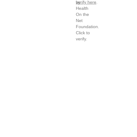
verify here
.