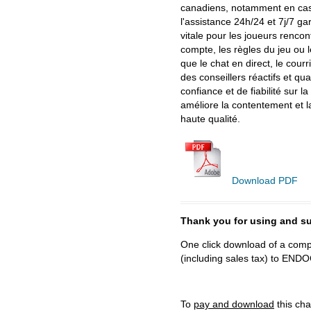
canadiens, notamment en cas 
l'assistance 24h/24 et 7j/7 ga
vitale pour les joueurs renco
compte, les règles du jeu ou 
que le chat en direct, le cour
des conseillers réactifs et qua
confiance et de fiabilité sur 
améliore la contentement et l
haute qualité.
Download PDF
Thank you for using and
One click download of a compl
(including sales tax) to 
To
pay and download
this cha