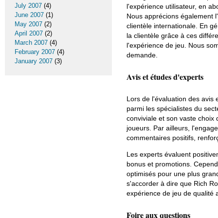
July 2007
(4)
l'expérience utilisateur, en 
June 2007
(1)
Nous apprécions également l's
May 2007
(2)
clientèle internationale. En 
April 2007
(2)
la clientèle grâce à ces différ
March 2007
(4)
l'expérience de jeu. Nous som
February 2007
(4)
demande.
January 2007
(3)
Avis et études d'experts
Lors de l'évaluation des avi
parmi les spécialistes du sec
conviviale et son vaste choix
joueurs. Par ailleurs, l'engag
commentaires positifs, renforç
Les experts évaluent positivem
bonus et promotions. Cependant
optimisés pour une plus grand
s'accorder à dire que Rich Ro
expérience de jeu de qualité
Foire aux questions