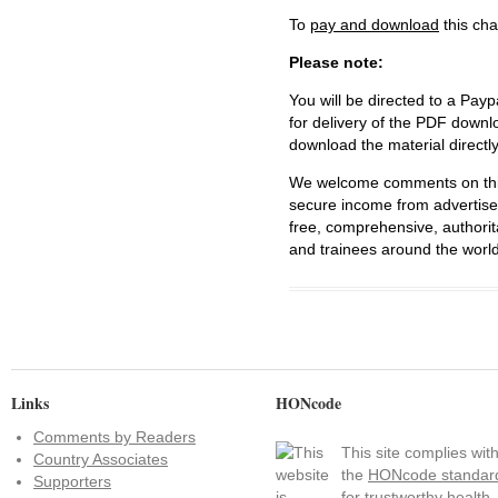
To
pay and download
this cha
Please note:
You will be directed to a Payp
for delivery of the PDF downl
download the material directl
We welcome comments on this 
secure income from advertisem
free, comprehensive, authorit
and trainees around the world
Links
HONcode
Comments by Readers
This site complies wit
Country Associates
the
HONcode standar
Supporters
for trustworthy health