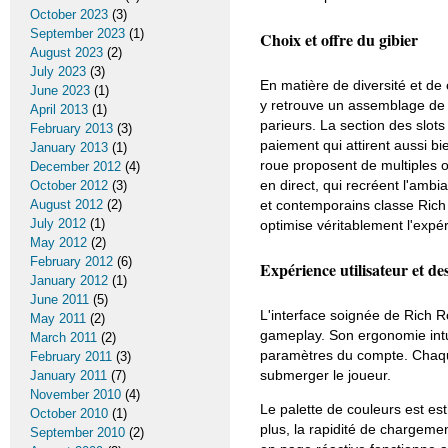
October 2023
(3)
September 2023
(1)
Choix et offre du gibier
August 2023
(2)
July 2023
(3)
En matière de diversité et de
June 2023
(1)
y retrouve un assemblage de j
April 2013
(1)
parieurs. La section des slot
February 2013
(3)
paiement qui attirent aussi b
January 2013
(1)
roue proposent de multiples o
December 2012
(4)
en direct, qui recréent l'amb
October 2012
(3)
August 2012
(2)
et contemporains classe Rich
July 2012
(1)
optimise véritablement l'expé
May 2012
(2)
February 2012
(6)
Expérience utilisateur et de
January 2012
(1)
June 2011
(5)
L'interface soignée de Rich Ro
May 2011
(2)
gameplay. Son ergonomie intui
March 2011
(2)
paramètres du compte. Chaque 
February 2011
(3)
submerger le joueur.
January 2011
(7)
November 2010
(4)
Le palette de couleurs est est
October 2010
(1)
plus, la rapidité de chargeme
September 2010
(2)