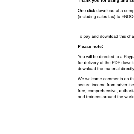
Thank you for using and
One click download of a compl
(including sales tax) to 
To
pay and download
this cha
Please note:
You will be directed to a Payp
for delivery of the PDF downl
download the material directl
We welcome comments on this 
secure income from advertisem
free, comprehensive, authorit
and trainees around the world