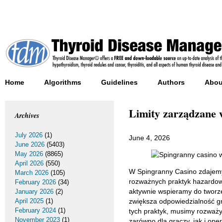
Home
Algorithms
Guidelines
Authors
Abou
Limity zarządzane w
Archives
July 2026
(1)
June 4, 2026
June 2026
(5403)
May 2026
(8865)
April 2026
(550)
W Spingranny Casino zdajemy
March 2026
(105)
rozważnych praktyk hazardow
February 2026
(34)
aktywnie wspieramy do tworz
January 2026
(2)
April 2025
(1)
zwiększa odpowiedzialność gr
February 2024
(1)
tych praktyk, musimy rozważyć
November 2023
(1)
zarówno dla graczy, jak i ope