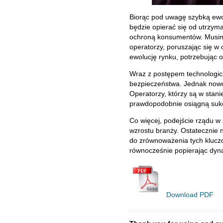
Biorąc pod uwagę szybką ewol
będzie opierać się od utrzym
ochroną konsumentów. Musimy
operatorzy, poruszając się w
ewolucję rynku, potrzebując o
Wraz z postępem technologicz
bezpieczeństwa. Jednak nowo
Operatorzy, którzy są w stan
prawdopodobnie osiągną suk
Co więcej, podejście rządu w 
wzrostu branży. Ostatecznie 
do zrównoważenia tych klucz
równocześnie popierając dyn
Download PDF