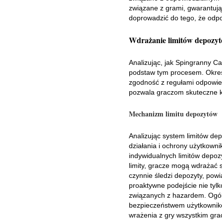
związane z grami, gwarantuj
doprowadzić do tego, że odp
Wdrażanie limitów depozytó
Analizując, jak Spingranny Ca
podstaw tym procesem. Okreś
zgodność z regułami odpowiedz
pozwala graczom skuteczne k
Mechanizm limitu depozytów
Analizując system limitów de
działania i ochrony użytkow
indywidualnych limitów depoz
limity, gracze mogą wdrażać 
czynnie śledzi depozyty, powi
proaktywne podejście nie tyl
związanych z hazardem. Ogól
bezpieczeństwem użytkowników
wrażenia z gry wszystkim gr