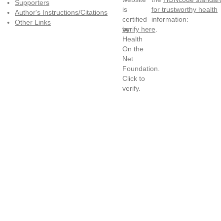
Supporters
for trustworthy health
Author's Instructions/Citations
information:
Other Links
verify here
.