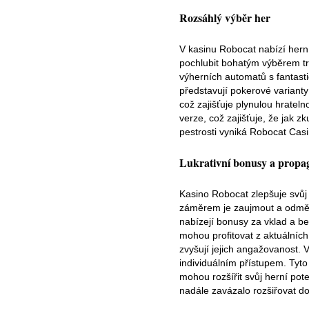
Rozsáhlý výběr her
V kasinu Robocat nabízí hern
pochlubit bohatým výběrem trad
výherních automatů s fantastic
představují pokerové varianty
což zajišťuje plynulou hrateln
verze, což zajišťuje, že jak z
pestrosti vyniká Robocat Cas
Lukrativní bonusy a propa
Kasino Robocat zlepšuje svůj
záměrem je zaujmout a odměňov
nabízejí bonusy za vklad a bez
mohou profitovat z aktuálníc
zvyšují jejich angažovanost.
individuálním přístupem. Tyto
mohou rozšířit svůj herní pot
nadále zavázalo rozšiřovat d