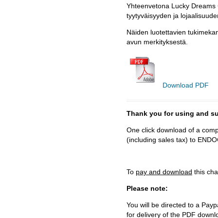
Yhteenvetona Lucky Dreams Ca
tyytyväisyyden ja lojaalisuud
Näiden luotettavien tukimekan
avun merkityksestä.
Download PDF
Thank you for using and
One click download of a compl
(including sales tax) to 
To
pay and download
this cha
Please note:
You will be directed to a Payp
for delivery of the PDF downl