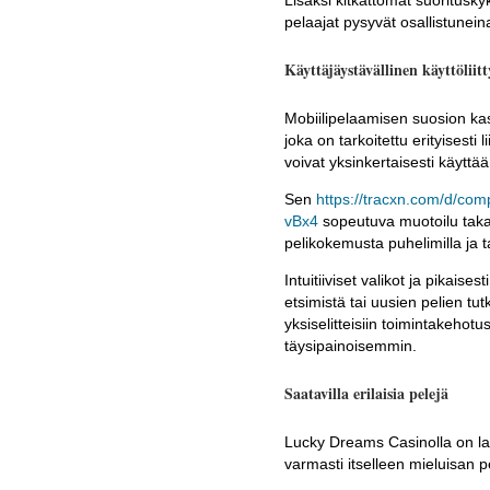
Lisäksi kitkattomat suoritusk
pelaajat pysyvät osallistuneina
Käyttäjäystävällinen käyttöliit
Mobiilipelaamisen suosion kas
joka on tarkoitettu erityisesti 
voivat yksinkertaisesti käyttä
Sen
https://tracxn.com/d/
vBx4
sopeutuva muotoilu takaa
pelikokemusta puhelimilla ja ta
Intuitiiviset valikot ja pikais
etsimistä tai uusien pelien tut
yksiselitteisiin toimintakehot
täysipainoisemmin.
Saatavilla erilaisia pelejä
Lucky Dreams Casinolla on laaj
varmasti itselleen mieluisan pe