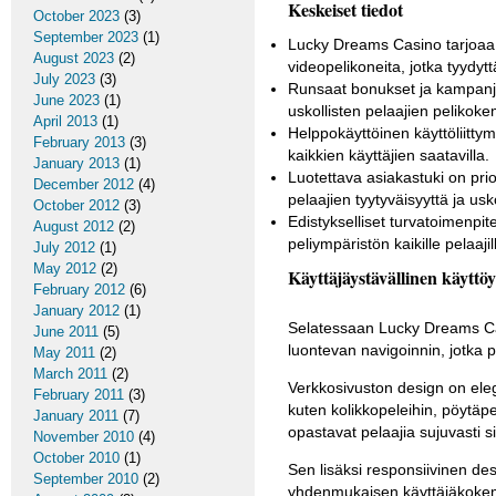
Keskeiset tiedot
October 2023
(3)
September 2023
(1)
Lucky Dreams Casino tarjoaa m
August 2023
(2)
videopelikoneita, jotka tyydyt
July 2023
(3)
Runsaat bonukset ja kampanjat
June 2023
(1)
uskollisten pelaajien pelikok
April 2013
(1)
Helppokäyttöinen käyttöliittym
February 2013
(3)
kaikkien käyttäjien saatavilla.
January 2013
(1)
Luotettava asiakastuki on prio
December 2012
(4)
pelaajien tyytyväisyyttä ja usko
October 2012
(3)
Edistykselliset turvatoimenpite
August 2012
(2)
peliympäristön kaikille pelaaj
July 2012
(1)
May 2012
(2)
Käyttäjäystävällinen käyttö
February 2012
(6)
January 2012
(1)
Selatessaan Lucky Dreams Cas
June 2011
(5)
luontevan navigoinnin, jotka
May 2011
(2)
March 2011
(2)
Verkkosivuston design on eleg
February 2011
(3)
kuten kolikkopeleihin, pöytäpele
January 2011
(7)
opastavat pelaajia sujuvasti 
November 2010
(4)
October 2010
(1)
Sen lisäksi responsiivinen des
September 2010
(2)
yhdenmukaisen käyttäjäkokemuks