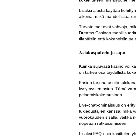
kokemuksen niin älypuhelimella
Lisäksi alusta käyttää kehitt
aikoina, mikä mahdollistaa r
Turvatoimet ovat vahvoja, mik
Dreams Casinon mobiilisuoritu
tilapäisiin että kokeneisiin pela
Asiakaspalvelu ja -apu
Kuinka sujuvasti kasino voi kä
on tärkeä osa täydellistä kok
Kasino tarjoaa useita tukikana
kysymysten osion. Tämä varmis
pelaamiskokemustaan.
Live-chat-ominaisuus on erity
tukiedustajien kanssa, mikä v
vuorokauden sisällä, vaikka n
nopeaan ratkaisemiseen.
Lisäksi FAQ-osio käsittelee yl