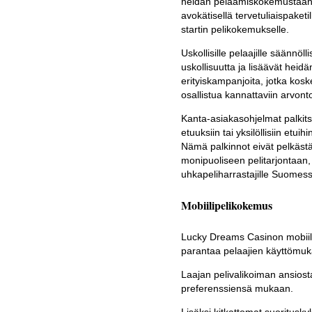
heidän pelaamiskokemustaan ja
avokätisellä tervetuliaispaketi
startin pelikokemukselle.
Uskollisille pelaajille säännö
uskollisuutta ja lisäävät heid
erityiskampanjoita, jotka kosket
osallistua kannattaviin arvontoi
Kanta-asiakasohjelmat palkits
etuuksiin tai yksilöllisiin et
Nämä palkinnot eivät pelkäst
monipuoliseen pelitarjontaa
uhkapeliharrastajille Suomes
Mobiilipelikokemus
Lucky Dreams Casinon mobiili
parantaa pelaajien käyttömuk
Laajan pelivalikoiman ansiosta
preferenssiensä mukaan.