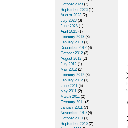
October 2023
(3)
September 2023
(1)
August 2023
(2)
July 2023
(3)
June 2023
(1)
April 2013
(1)
February 2013
(3)
January 2013
(1)
December 2012
(4)
October 2012
(3)
August 2012
(2)
July 2012
(1)
May 2012
(2)
February 2012
(6)
January 2012
(1)
June 2011
(5)
May 2011
(2)
March 2011
(2)
February 2011
(3)
January 2011
(7)
November 2010
(4)
October 2010
(1)
September 2010
(2)