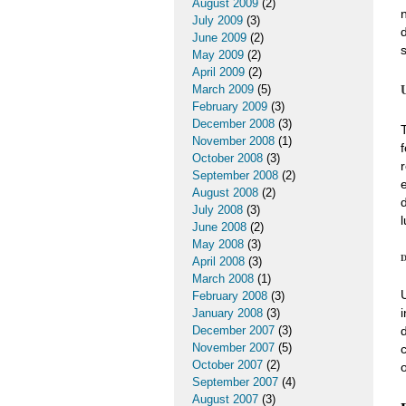
August 2009
(2)
July 2009
(3)
June 2009
(2)
May 2009
(2)
April 2009
(2)
March 2009
(5)
February 2009
(3)
December 2008
(3)
November 2008
(1)
October 2008
(3)
September 2008
(2)
August 2008
(2)
July 2008
(3)
l
June 2008
(2)
May 2008
(3)
D
April 2008
(3)
March 2008
(1)
February 2008
(3)
January 2008
(3)
December 2007
(3)
November 2007
(5)
October 2007
(2)
September 2007
(4)
August 2007
(3)