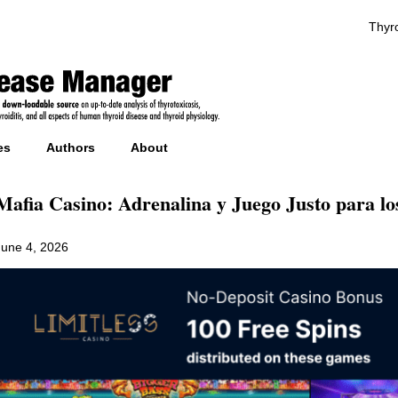
Thyro
es
Authors
About
Mafia Casino: Adrenalina y Juego Justo para lo
June 4, 2026