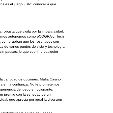
ros es el juego justo: conocer a qué
 robusta que vigila por la imparcialidad.
anismos autónomos como eCOGRA o iTech
as comprueban que los resultados son
as de varios puntos de vista y tecnología
 sin pausas, lo que suprime cualquier
la cantidad de opciones. Mafia Casino
ada en la confianza. No te prometemos
xperiencia de juego emocionante,
an premio con la seriedad de un
tual, que aprecia por igual la diversión
 entretenimiento online en España.