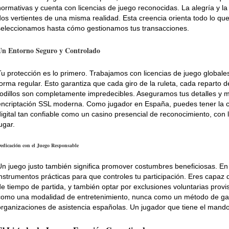
normativas y cuenta con licencias de juego reconocidas. La alegría y l
dos vertientes de una misma realidad. Esta creencia orienta todo lo qu
seleccionamos hasta cómo gestionamos tus transacciones.
Un Entorno Seguro y Controlado
Tu protección es lo primero. Trabajamos con licencias de juego global
forma regular. Esto garantiza que cada giro de la ruleta, cada reparto 
rodillos son completamente impredecibles. Aseguramos tus detalles y 
encriptación SSL moderna. Como jugador en España, puedes tener la co
digital tan confiable como un casino presencial de reconocimiento, con
ugar.
edicación con el Juego Responsable
Un juego justo también significa promover costumbres beneficiosas. E
instrumentos prácticas para que controles tu participación. Eres capaz 
de tiempo de partida, y también optar por exclusiones voluntarias provis
como una modalidad de entretenimiento, nunca como un método de ga
organizaciones de asistencia españolas. Un jugador que tiene el mand