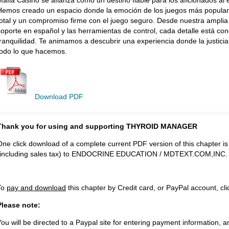
Hemos creado un espacio donde la emoción de los juegos más popular
total y un compromiso firme con el juego seguro. Desde nuestra amplia bi
soporte en español y las herramientas de control, cada detalle está con
tranquilidad. Te animamos a descubrir una experiencia donde la justicia
todo lo que hacemos.
Download PDF
Thank you for using and supporting THYROID MANAGER
One click download of a complete current PDF version of this chapter i
(including sales tax) to ENDOCRINE EDUCATION / MDTEXT.COM,INC.
To
pay and download
this chapter by Credit card, or PayPal account, cl
Please note:
You will be directed to a Paypal site for entering payment information, a