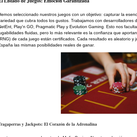
El Listado de Juegos: Emoción Garantizada
Hemos seleccionado nuestros juegos con un objetivo: capturar la esenc
variedad que cubra todos los gustos. Trabajamos con desarrolladores 
NetEnt, Play'n GO, Pragmatic Play y Evolution Gaming. Esto nos faculta
jugabilidades fluidas, pero lo más relevante es la confianza que apor
(RNG) de cada juego están certificados. Cada resultado es aleatorio y 
España las mismas posibilidades reales de ganar.
Tragaperras y Jackpots: El Corazón de la Adrenalina