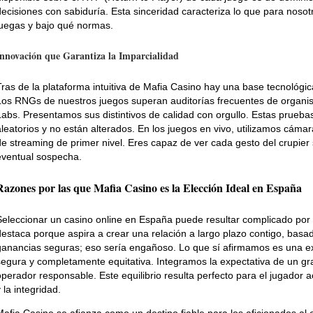
decisiones con sabiduría. Esta sinceridad caracteriza lo que para nosot
juegas y bajo qué normas.
Innovación que Garantiza la Imparcialidad
Tras de la plataforma intuitiva de Mafia Casino hay una base tecnológica
Los RNGs de nuestros juegos superan auditorías frecuentes de org
Labs. Presentamos sus distintivos de calidad con orgullo. Estas prueb
aleatorios y no están alterados. En los juegos en vivo, utilizamos cámar
de streaming de primer nivel. Eres capaz de ver cada gesto del crupier
eventual sospecha.
Razones por las que Mafia Casino es la Elección Ideal en España
Seleccionar un casino online en España puede resultar complicado por 
destaca porque aspira a crear una relación a largo plazo contigo, bas
ganancias seguras; eso sería engañoso. Lo que sí afirmamos es una e
segura y completamente equitativa. Integramos la expectativa de un gr
operador responsable. Este equilibrio resulta perfecto para el jugador ac
 la integridad.
Mafia Casino se afianza como un destino fiable para los aficionados al