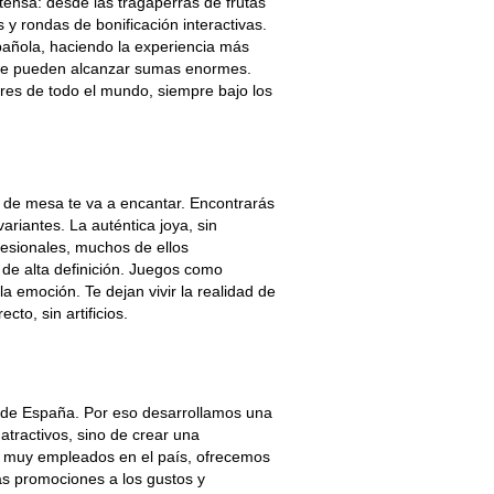
tensa: desde las tragaperras de frutas
 y rondas de bonificación interactivas.
pañola, haciendo la experiencia más
ue pueden alcanzar sumas enormes.
es de todo el mundo, siempre bajo los
os de mesa te va a encantar. Encontrarás
variantes. La auténtica joya, sin
fesionales, muchos de ellos
 de alta definición. Juegos como
a emoción. Te dejan vivir la realidad de
cto, sin artificios.
s de España. Por eso desarrollamos una
 atractivos, sino de crear una
go muy empleados en el país, ofrecemos
as promociones a los gustos y