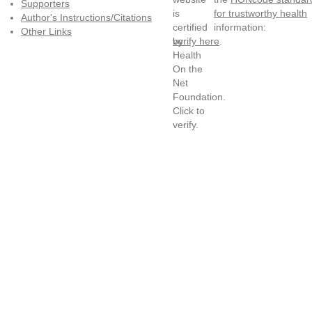
Supporters
for trustworthy health
Author's Instructions/Citations
information:
Other Links
verify here
.