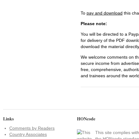
To
pay and download
this cha
Please note:
You will be directed to a Payp
for delivery of the PDF downl
download the material directl
We welcome comments on this 
secure income from advertisem
free, comprehensive, authorit
and trainees around the world
Links
HONcode
Comments by Readers
This site complies wit
Country Associates
the
HONcode standar