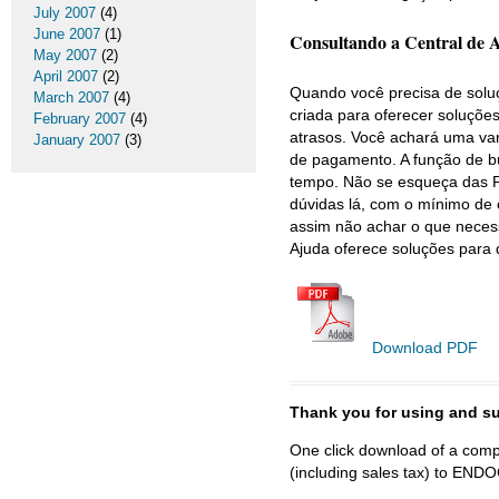
July 2007
(4)
June 2007
(1)
Consultando a Central de A
May 2007
(2)
April 2007
(2)
Quando você precisa de soluçõ
March 2007
(4)
criada para oferecer soluçõe
February 2007
(4)
atrasos. Você achará uma va
January 2007
(3)
de pagamento. A função de b
tempo. Não se esqueça das 
dúvidas lá, com o mínimo de e
assim não achar o que necess
Ajuda oferece soluções para 
Download PDF
Thank you for using and
One click download of a compl
(including sales tax) to 