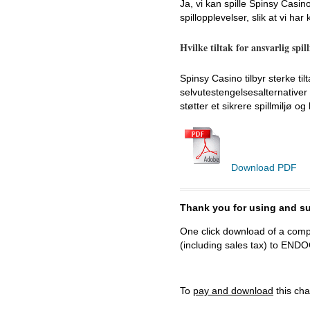
Ja, vi kan spille Spinsy Casi
spillopplevelser, slik at vi har
Hvilke tiltak for ansvarlig spil
Spinsy Casino tilbyr sterke til
selvutestengelsesalternativer 
støtter et sikrere spillmiljø o
Download PDF
Thank you for using and
One click download of a compl
(including sales tax) to 
To
pay and download
this cha