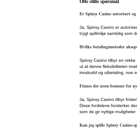
Ofte stilte spørsmål
Er Spinsy Casino autorisert og
Ja, Spinsy Casino er autoriser
trygt spillmiljø samtidig som d
Hvilke betalingsmetoder aksep
Spinsy Casino tilbyr en rekke
ut at denne fleksibiliteten i
innskudd og utbetaling, noe 
Finnes det noen bonuser for n
Ja, Spinsy Casino tilbyr fris
Disse fordelene forsterker de
som de gir nyttige muligheter 
Kan jeg spille Spinsy Casino-s