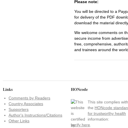
Please note:
You will be directed to a Payp
for delivery of the PDF downl
download the material directl
We welcome comments on this 
secure income from advertisem
free, comprehensive, authorit
and trainees around the world
Links
HONcode
Comments by Readers
This site complies wit
Country Associates
the
HONcode standar
Supporters
for trustworthy health
Author's Instructions/Citations
information:
Other Links
verify here
.