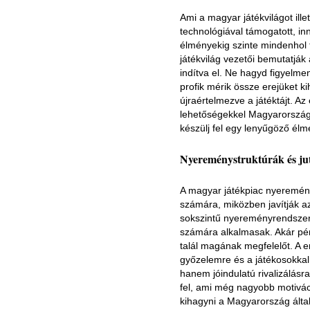
Ami a magyar játékvilágot il
technológiával támogatott, i
élményekig szinte mindenhol 
játékvilág vezetői bemutatják
indítva el. Ne hagyd figyelme
profik mérik össze erejüket k
újraértelmezve a játéktájt. A
lehetőségekkel Magyarország 
készülj fel egy lenyűgöző élm
Nyereménystruktúrák és ju
A magyar játékpiac nyereményr
számára, miközben javítják az
sokszintű nyereményrendszere
számára alkalmasak. Akár pénz
talál magának megfelelőt. A 
győzelemre és a játékosokkal 
hanem jóindulatú rivalizálás
fel, ami még nagyobb motiváci
kihagyni a Magyarország által