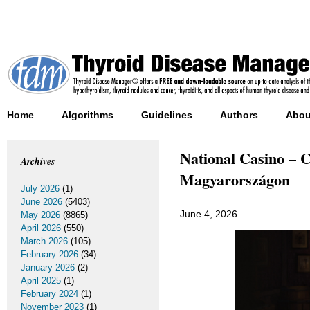
Home
Algorithms
Guidelines
Authors
Abou
National Casino – C
Archives
Magyarországon
July 2026
(1)
June 2026
(5403)
June 4, 2026
May 2026
(8865)
April 2026
(550)
March 2026
(105)
February 2026
(34)
January 2026
(2)
April 2025
(1)
February 2024
(1)
November 2023
(1)