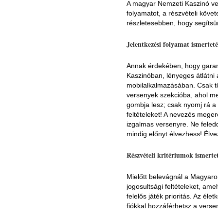
A magyar Nemzeti Kaszinó vers
folyamatot, a részvételi köv
részletesebben, hogy segítsü
Jelentkezési folyamat ismerteté
Annak érdekében, hogy garan
Kaszinóban, lényeges átlátni 
mobilalkalmazásában. Csak töl
versenyek szekcióba, ahol me
gombja lesz; csak nyomj rá a 
feltételeket! A nevezés meger
izgalmas versenyre. Ne feled
mindig előnyt élvezhess! Élve
Részvételi kritériumok ismerte
Mielőtt belevágnál a Magyar
jogosultsági feltételeket, am
felelős játék prioritás. Az él
fiókkal hozzáférhetsz a vers