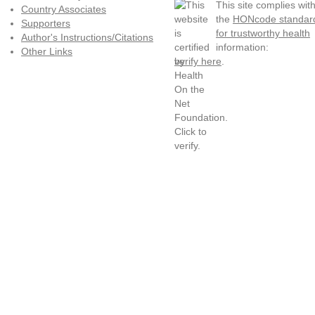
This site complies wit
Country Associates
the
HONcode standar
Supporters
for trustworthy health
Author's Instructions/Citations
information:
Other Links
verify here
.