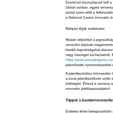
Ezenkívül bizonyítanod kell a
Utolsó sorban, egyes versenye
tartsd szem előtt a felkészül
a National Casino innovatív 
Belépési díjak részletezése
Miután teljesíted a jogosults
nevezési díjainak megismerése
kisebb bajnokságokat alacsony
nagy összeget kockáztatnál. 
https://www.annualreports.c
jelentősebb nyereményekkel é
A jelentkezéshez könnyedén l
a korai jelentkezőknek szóló 
költségeit. Élvezd a verseny 
innovatív játéktapasztalatra!
Tippek a kaszinóversenyeke
Érdekes lehet bekapcsolódni 