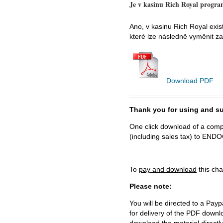
Je v kasinu Rich Royal progra
Ano, v kasinu Rich Royal exis
které lze následně vyměnit za
Download PDF
Thank you for using and
One click download of a compl
(including sales tax) to 
To
pay and download
this cha
Please note:
You will be directed to a Payp
for delivery of the PDF downl