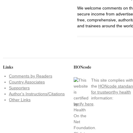
We welcome comments on this 
secure income from advertisem
free, comprehensive, authorit
and trainees around the world
Links
HONcode
Comments by Readers
This site complies wit
Country Associates
the
HONcode standar
Supporters
for trustworthy health
Author's Instructions/Citations
information:
Other Links
verify here
.