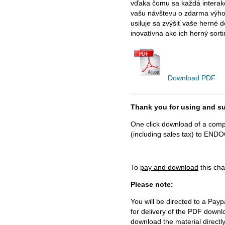
vďaka čomu sa každá interakc
vašu návštevu o zdarma výhody
usiluje sa zvýšiť vaše herné 
inovatívna ako ich herný sort
Download PDF
Thank you for using and
One click download of a compl
(including sales tax) to 
To
pay and download
this cha
Please note:
You will be directed to a Payp
for delivery of the PDF downl
download the material directl