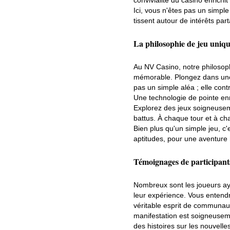
convivialité du casino enrich
Ici, vous n'êtes pas un simple
tissent autour de intérêts pa
La philosophie de jeu uniq
Au NV Casino, notre philosop
mémorable. Plongez dans une a
pas un simple aléa ; elle con
Une technologie de pointe enr
Explorez des jeux soigneusemen
battus. À chaque tour et à cha
Bien plus qu'un simple jeu, c
aptitudes, pour une aventur
Témoignages de participant
Nombreux sont les joueurs aya
leur expérience. Vous entendr
véritable esprit de communau
manifestation est soigneuse
des histoires sur les nouvelle