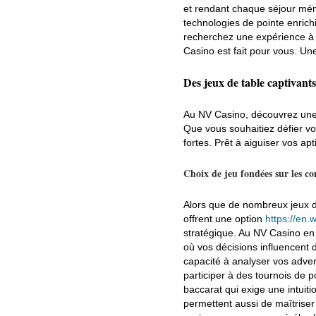
et rendant chaque séjour mém
technologies de pointe enrich
recherchez une expérience à l
Casino est fait pour vous. Un
Des jeux de table captivant
Au NV Casino, découvrez une v
Que vous souhaitiez défier v
fortes. Prêt à aiguiser vos apt
Choix de jeu fondées sur les c
Alors que de nombreux jeux de
offrent une option
https://en.
stratégique. Au NV Casino en
où vos décisions influencent 
capacité à analyser vos adve
participer à des tournois de 
baccarat qui exige une intuit
permettent aussi de maîtriser