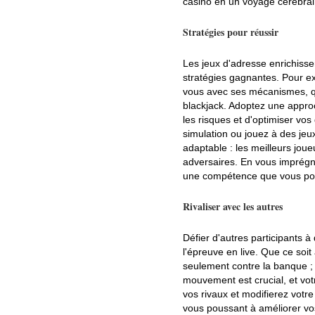
casino en un voyage cérébral 
Stratégies pour réussir
Les jeux d'adresse enrichissen
stratégies gagnantes. Pour exc
vous avec ses mécanismes, qu'
blackjack. Adoptez une appro
les risques et d'optimiser vos
simulation ou jouez à des je
adaptable : les meilleurs jou
adversaires. En vous imprégn
une compétence que vous pou
Rivaliser avec les autres
Défier d'autres participants 
l'épreuve en live. Que ce soit
seulement contre la banque ;
mouvement est crucial, et vot
vos rivaux et modifierez votre
vous poussant à améliorer vos 