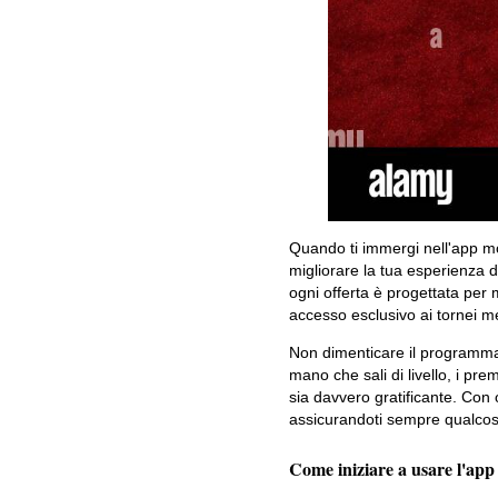
Quando ti immergi nell'app mo
migliorare la tua esperienza d
ogni offerta è progettata per 
accesso esclusivo ai tornei me
Non dimenticare il programma 
mano che sali di livello, i pr
sia davvero gratificante. Co
assicurandoti sempre qualcos
Come iniziare a usare l'ap