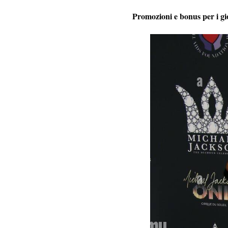
Promozioni e bonus per i gi