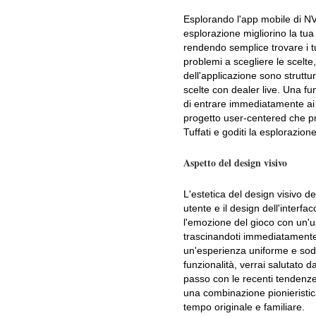
Esplorando l'app mobile di NV
esplorazione migliorino la tu
rendendo semplice trovare i tuo
problemi a scegliere le scelte,
dell'applicazione sono struttu
scelte con dealer live. Una fu
di entrare immediatamente ai n
progetto user-centered che pri
Tuffati e goditi la esplorazione
Aspetto del design visivo
L'estetica del design visivo d
utente e il design dell'interf
l'emozione del gioco con un'usa
trascinandoti immediatamente.
un'esperienza uniforme e soddis
funzionalità, verrai salutato 
passo con le recenti tendenz
una combinazione pionieristica
tempo originale e familiare.