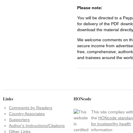
Please note:
You will be directed to a Payp
for delivery of the PDF downl
download the material directl
We welcome comments on this 
secure income from advertisem
free, comprehensive, authorit
and trainees around the world
Links
HONcode
Comments by Readers
This site complies wit
Country Associates
the
HONcode standar
Supporters
for trustworthy health
Author's Instructions/Citations
information:
Other Links