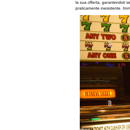
la sua offerta, garantendoti s
praticamente inesistente. Imm