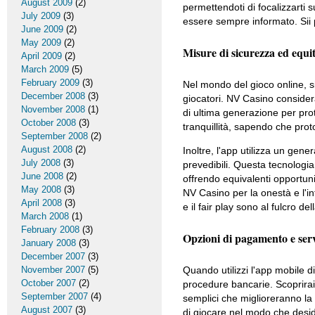
August 2009
(2)
permettendoti di focalizzarti 
July 2009
(3)
essere sempre informato. Sii 
June 2009
(2)
May 2009
(2)
Misure di sicurezza ed equi
April 2009
(2)
March 2009
(5)
February 2009
(3)
Nel mondo del gioco online, s
December 2008
(3)
giocatori. NV Casino considera
November 2008
(1)
di ultima generazione per pro
October 2008
(3)
tranquillità, sapendo che proto
September 2008
(2)
August 2008
(2)
Inoltre, l'app utilizza un gen
July 2008
(3)
prevedibili. Questa tecnologi
June 2008
(2)
offrendo equivalenti opportunit
May 2008
(3)
NV Casino per la onestà e l'in
April 2008
(3)
e il fair play sono al fulcro de
March 2008
(1)
February 2008
(3)
Opzioni di pagamento e serv
January 2008
(3)
December 2007
(3)
November 2007
(5)
Quando utilizzi l'app mobile 
October 2007
(2)
procedure bancarie. Scoprirai 
September 2007
(4)
semplici che miglioreranno la 
August 2007
(3)
di giocare nel modo che desid