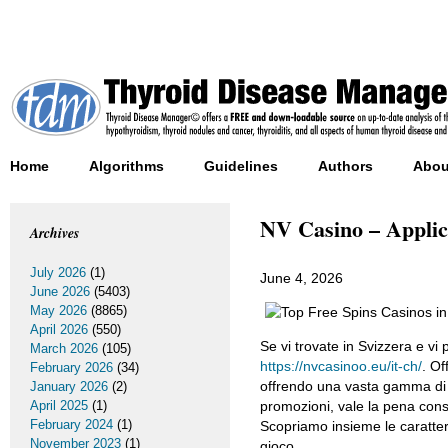
Home
Algorithms
Guidelines
Authors
Abou
NV Casino – Applica
Archives
July 2026
(1)
June 4, 2026
June 2026
(5403)
May 2026
(8865)
April 2026
(550)
Se vi trovate in Svizzera e vi
March 2026
(105)
https://nvcasinoo.eu/it-ch/
. Of
February 2026
(34)
offrendo una vasta gamma di gioc
January 2026
(2)
April 2025
(1)
promozioni, vale la pena cons
February 2024
(1)
Scopriamo insieme le caratteri
November 2023
(1)
gioco.