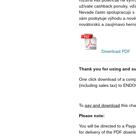
rozšírili váš potenciál na vý
užívate cashback ponuky, vďa
Nevade často spolupracujú s 
vám poskytuje výhodu a nové p
novátorskú a zaujímavú hernú 
Download PDF
Thank you for using and
One click download of a compl
(including sales tax) to 
To
pay and download
this cha
Please note:
You will be directed to a Payp
for delivery of the PDF downl