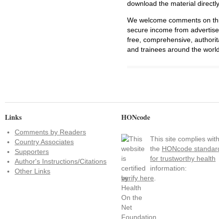
download the material directl
We welcome comments on this 
secure income from advertisem
free, comprehensive, authorit
and trainees around the world
Links
HONcode
Comments by Readers
This site complies wit
Country Associates
the
HONcode standar
Supporters
for trustworthy health
Author's Instructions/Citations
information:
Other Links
verify here
.