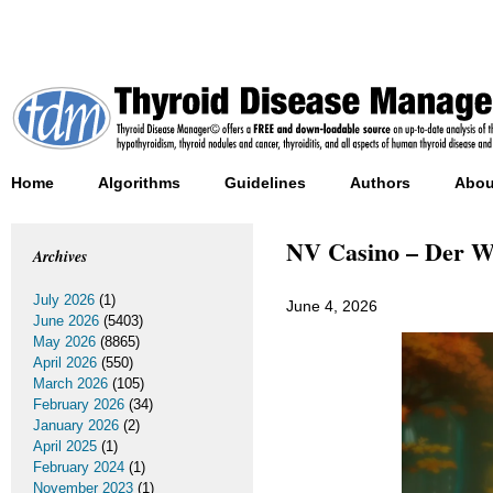
Home
Algorithms
Guidelines
Authors
Abou
NV Casino – Der We
Archives
July 2026
(1)
June 4, 2026
June 2026
(5403)
May 2026
(8865)
April 2026
(550)
March 2026
(105)
February 2026
(34)
January 2026
(2)
April 2025
(1)
February 2024
(1)
November 2023
(1)