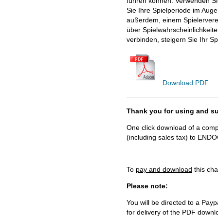
führen können. Verwenden Sie
Sie Ihre Spielperiode im Aug
außerdem, einem Spielerverein
über Spielwahrscheinlichkeit
verbinden, steigern Sie Ihr S
Download PDF
Thank you for using and
One click download of a compl
(including sales tax) to 
To
pay and download
this cha
Please note:
You will be directed to a Payp
for delivery of the PDF downl