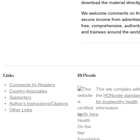
download the material directl
We welcome comments on this 
secure income from advertisem
free, comprehensive, authorit
and trainees around the world
Links
HONcode
Comments by Readers
This site complies wit
Country Associates
the
HONcode standar
Supporters
for trustworthy health
Author's Instructions/Citations
information:
Other Links
verify here
.