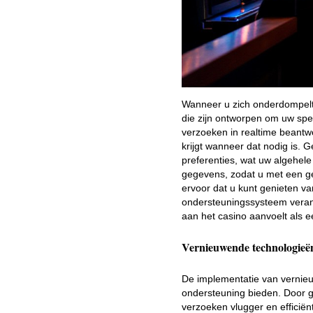
Wanneer u zich onderdompelt 
die zijn ontworpen om uw spe
verzoeken in realtime beantw
krijgt wanneer dat nodig is.
preferenties, wat uw algehel
gegevens, zodat u met een ge
ervoor dat u kunt genieten va
ondersteuningssysteem verande
aan het casino aanvoelt als e
Vernieuwende technologieën
De implementatie van vernie
ondersteuning bieden. Door g
verzoeken vlugger en efficiën