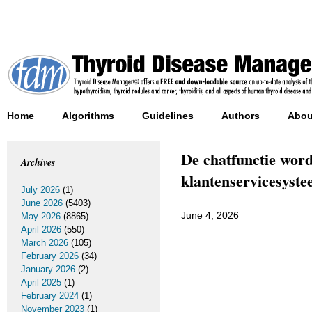
Home
Algorithms
Guidelines
Authors
Abou
De chatfunctie word
Archives
klantenservicesyste
July 2026
(1)
June 2026
(5403)
June 4, 2026
May 2026
(8865)
April 2026
(550)
March 2026
(105)
February 2026
(34)
January 2026
(2)
April 2025
(1)
February 2024
(1)
November 2023
(1)