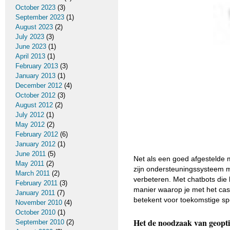
October 2023
(3)
September 2023
(1)
August 2023
(2)
July 2023
(3)
June 2023
(1)
April 2013
(1)
February 2013
(3)
January 2013
(1)
December 2012
(4)
October 2012
(3)
August 2012
(2)
July 2012
(1)
May 2012
(2)
February 2012
(6)
January 2012
(1)
June 2011
(5)
Net als een goed afgestelde
May 2011
(2)
zijn ondersteuningssysteem m
March 2011
(2)
verbeteren. Met chatbots die 
February 2011
(3)
manier waarop je met het casi
January 2011
(7)
betekent voor toekomstige sp
November 2010
(4)
October 2010
(1)
Het de noodzaak van geopti
September 2010
(2)