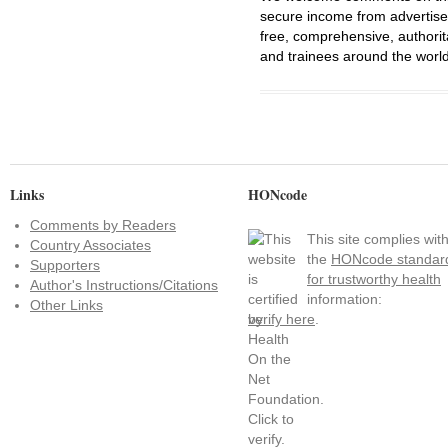
secure income from advertisem
free, comprehensive, authorit
and trainees around the world
Links
HONcode
Comments by Readers
This site complies wit
Country Associates
the
HONcode standar
Supporters
for trustworthy health
Author's Instructions/Citations
information:
Other Links
verify here
.