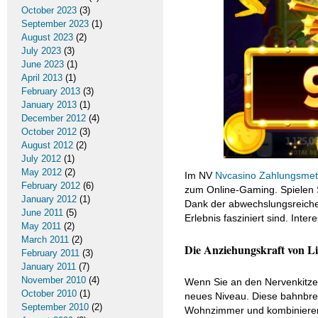
October 2023
(3)
September 2023
(1)
August 2023
(2)
July 2023
(3)
June 2023
(1)
April 2013
(1)
February 2013
(3)
January 2013
(1)
December 2012
(4)
October 2012
(3)
August 2012
(2)
July 2012
(1)
May 2012
(2)
Im NV
Nvcasino Zahlungsme
February 2012
(6)
zum Online-Gaming. Spielen 
January 2012
(1)
Dank der abwechslungsreiche
June 2011
(5)
Erlebnis fasziniert sind. Inte
May 2011
(2)
March 2011
(2)
Die Anziehungskraft von Li
February 2011
(3)
January 2011
(7)
November 2010
(4)
Wenn Sie an den Nervenkitzel 
October 2010
(1)
neues Niveau. Diese bahnbrec
September 2010
(2)
Wohnzimmer und kombinieren 