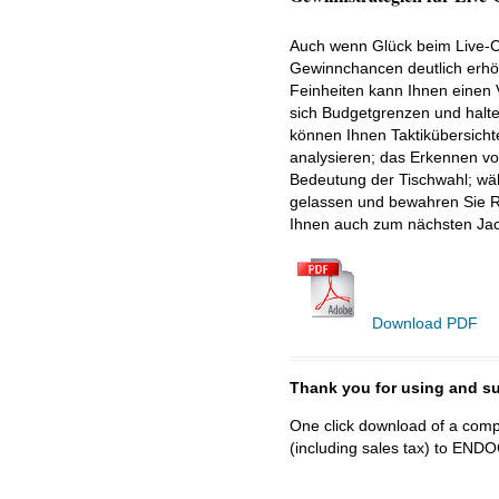
Auch wenn Glück beim Live-Cas
Gewinnchancen deutlich erhöh
Feinheiten kann Ihnen einen V
sich Budgetgrenzen und halten
können Ihnen Taktikübersicht
analysieren; das Erkennen vo
Bedeutung der Tischwahl; wähl
gelassen und bewahren Sie Ru
Ihnen auch zum nächsten Jac
Download PDF
Thank you for using and
One click download of a compl
(including sales tax) to 