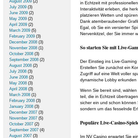
August 2009
(2)
in Echtzeit mit professionell
July 2009
(3)
Interaktivität erleben, die he
June 2009
(2)
platzieren Wetten und spüren
May 2009
(2)
Dank atemberaubender Grafik
April 2009
(2)
Egal, ob Sie ein versierter S
March 2009
(5)
Nervenkitzel, der Sie immer w
February 2009
(3)
December 2008
(3)
So starten Sie mit Live-Ga
November 2008
(1)
October 2008
(3)
September 2008
(2)
Der Einstieg ins Live-Gaming i
August 2008
(2)
Erstellen Sie zunächst ein Ko
July 2008
(3)
Zugriff auf eine Welt voller 
June 2008
(2)
dynamische Lobby erkunden un
May 2008
(3)
April 2008
(3)
Wenn Sie bereit sind, wählen 
March 2008
(1)
teil, die in Echtzeit übertra
February 2008
(3)
sicher ein und schon können 
January 2008
(3)
sondern um das fesselnde Erl
December 2007
(3)
November 2007
(5)
Populäre Live-Casino-Spie
October 2007
(2)
September 2007
(4)
August 2007
(3)
Im NV Casino erwartet Sie ei