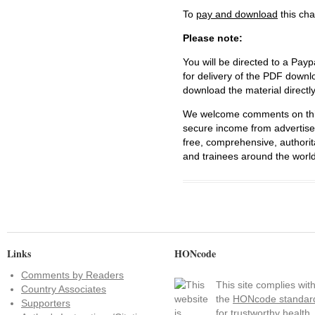
To
pay and download
this cha
Please note:
You will be directed to a Payp
for delivery of the PDF downl
download the material directl
We welcome comments on this 
secure income from advertisem
free, comprehensive, authorit
and trainees around the world
Links
HONcode
Comments by Readers
This site complies wit
Country Associates
the
HONcode standar
Supporters
for trustworthy health