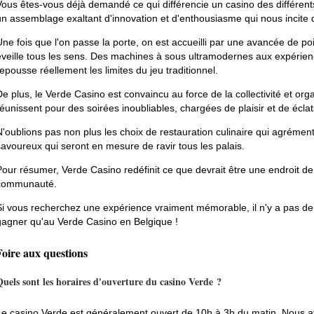
Vous êtes-vous déjà demandé ce qui différencie un casino des différen
un assemblage exaltant d'innovation et d'enthousiasme qui nous incite d
Une fois que l'on passe la porte, on est accueilli par une avancée de 
éveille tous les sens. Des machines à sous ultramodernes aux expérie
repousse réellement les limites du jeu traditionnel.
De plus, le Verde Casino est convaincu au force de la collectivité et or
réunissent pour des soirées inoubliables, chargées de plaisir et de éclats
N'oublions pas non plus les choix de restauration culinaire qui agrément
savoureux qui seront en mesure de ravir tous les palais.
Pour résumer, Verde Casino redéfinit ce que devrait être une endroit de 
communauté.
Si vous recherchez une expérience vraiment mémorable, il n'y a pas de m
gagner qu'au Verde Casino en Belgique !
Foire aux questions
Quels sont les horaires d'ouverture du casino Verde ?
Le casino Verde est généralement ouvert de 10h à 3h du matin. Nous a