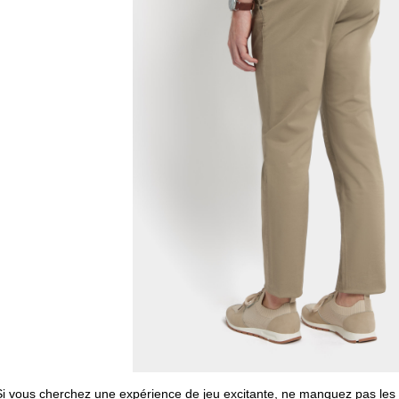
Si vous cherchez une expérience de jeu excitante, ne manquez pas les