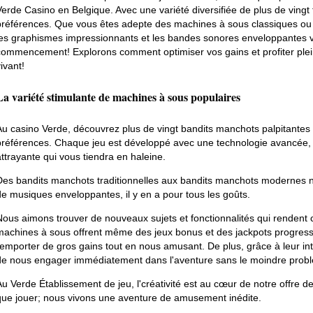
Verde Casino en Belgique. Avec une variété diversifiée de plus de vingt ti
préférences. Que vous êtes adepte des machines à sous classiques ou
les graphismes impressionnants et les bandes sonores enveloppantes vo
commencement! Explorons comment optimiser vos gains et profiter plei
ivant!
La variété stimulante de machines à sous populaires
Au casino Verde, découvrez plus de vingt bandits manchots palpitantes q
préférences. Chaque jeu est développé avec une technologie avancée, 
attrayante qui vous tiendra en haleine.
Des bandits manchots traditionnelles aux bandits manchots modernes no
de musiques enveloppantes, il y en a pour tous les goûts.
Nous aimons trouver de nouveaux sujets et fonctionnalités qui rendent 
machines à sous offrent même des jeux bonus et des jackpots progressif
remporter de gros gains tout en nous amusant. De plus, grâce à leur in
de nous engager immédiatement dans l'aventure sans le moindre prob
Au Verde Établissement de jeu, l'créativité est au cœur de notre offre 
que jouer; nous vivons une aventure de amusement inédite.