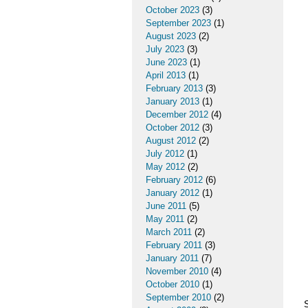
October 2023
(3)
September 2023
(1)
August 2023
(2)
July 2023
(3)
June 2023
(1)
April 2013
(1)
February 2013
(3)
January 2013
(1)
December 2012
(4)
October 2012
(3)
August 2012
(2)
July 2012
(1)
May 2012
(2)
February 2012
(6)
January 2012
(1)
June 2011
(5)
May 2011
(2)
March 2011
(2)
February 2011
(3)
January 2011
(7)
November 2010
(4)
October 2010
(1)
September 2010
(2)