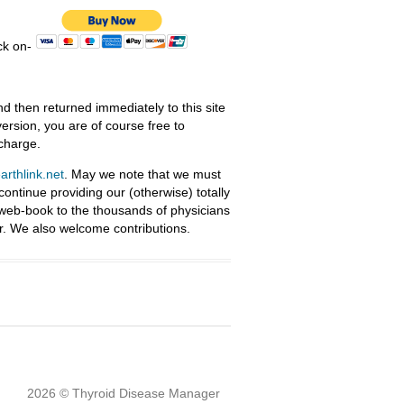
ick on-
nd then returned immediately to this site
ersion, you are of course free to
 charge.
rthlink.net
. May we note that we must
ntinue providing our (otherwise) totally
 web-book to the thousands of physicians
r. We also welcome contributions.
2026 © Thyroid Disease Manager