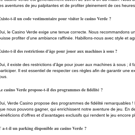
les aventures de jeu palpitantes et de profiter pleinement de ces heures 
xiste-t-il un code vestimentaire pour visiter le casino Verde ?
Oui, le Casino Verde exige une tenue correcte. Nous recommandons une
puisse profiter d'une ambiance raffinée. Habillons-nous avec style et 
xiste-t-il des restrictions d'âge pour jouer aux machines à sous ?
Oui, il existe des restrictions d'âge pour jouer aux machines à sous ; il
participer. Il est essentiel de respecter ces règles afin de garantir une
tous.
Le casino Verde propose-t-il des programmes de fidélité ?
Oui, Verde Casino propose des programmes de fidélité remarquables 
que nous pouvons gagner, qui enrichissent notre aventure de jeu. En d
bénéficions d'offres et d'avantages exclusifs qui rendent le jeu encore pl
Y a-t-il un parking disponible au casino Verde ?