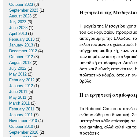
October 2023
(3)
September 2023
(1)
Η γοητεία της Μεσογείου
August 2023
(2)
July 2023
(3)
Η μαγεία της Μεσογείου χρησι
June 2023
(1)
του ως κορυφαίου προορισμού
April 2013
(1)
ακτογραμμής της Ελλάδας, το
February 2013
(3)
εκλεπτυσμένου σχεδιασμού. Η
January 2013
(1)
σύγχρονη αισθητική, καλώντα
December 2012
(4)
των κυμάτων και η εκπληκτική
October 2012
(3)
August 2012
(2)
μοναδική ατμόσφαιρα. Αυτό τ
July 2012
(1)
όσο και διεθνείς επισκέπτες. 
May 2012
(2)
πολιτιστικό κόμβο, όπου η α
February 2012
(6)
θρύλο.
January 2012
(1)
June 2011
(5)
Η ενεργητική ατμόσφαιρ
May 2011
(2)
March 2011
(2)
Το Robocat Casino αποπνέει 
February 2011
(3)
ενθουσιώδη του δυναμική. Σε 
January 2011
(7)
November 2010
(4)
μετατρέπει κάθε επίσκεψη σε 
October 2010
(1)
του gaming, αλλά καλεί και 
September 2010
(2)
προτάσεις.