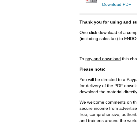
Download PDF
Thank you for using and
One click download of a compl
(including sales tax) to 
To
pay and download
this cha
Please note:
You will be directed to a Payp
for delivery of the PDF downl
download the material directl
We welcome comments on this 
secure income from advertisem
free, comprehensive, authorit
and trainees around the world