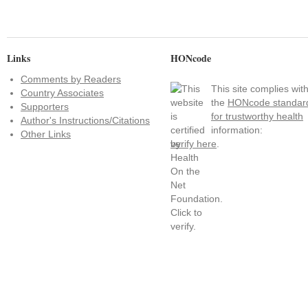
Links
HONcode
Comments by Readers
This site complies wit
Country Associates
the
HONcode standar
Supporters
for trustworthy health
Author's Instructions/Citations
information:
Other Links
verify here
.