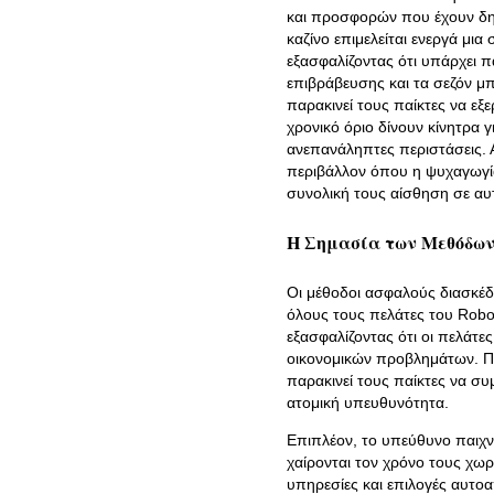
και προσφορών που έχουν δημι
καζίνο επιμελείται ενεργά μι
εξασφαλίζοντας ότι υπάρχει π
επιβράβευσης και τα σεζόν μ
παρακινεί τους παίκτες να εξε
χρονικό όριο δίνουν κίνητρα γ
ανεπανάληπτες περιστάσεις. 
περιβάλλον όπου η ψυχαγωγία 
συνολική τους αίσθηση σε αυ
Η Σημασία των Μεθόδων
Οι μέθοδοι ασφαλούς διασκέδ
όλους τους πελάτες του Robo
εξασφαλίζοντας ότι οι πελάτε
οικονομικών προβλημάτων. Πρ
παρακινεί τους παίκτες να συ
ατομική υπευθυνότητα.
Επιπλέον, το υπεύθυνο παιχνί
χαίρονται τον χρόνο τους χωρ
υπηρεσίες και επιλογές αυτο