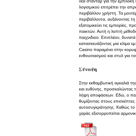
νέα στάνταρ για την εμπλοκ
λογισμικού επιτρέπει την απ
περιβάλλον χρήστη. Τα μοντέ
περιβάλλοντα, αυξάνοντας τη
εξατομικεύει τις εμπειρίες, π
παικτών. Αυτή η λεπτή μέθοδο
παιχνιδιού. Επιπλέον, δυνατ
κατασκευάζοντας μια κλίμα εμ
Casino παραμένει στην κορυφ
ενθουσιασμού και στυλ για το
Σύναψη
Στην εκθαμβωτική αγκαλιά τη
και ευθύνης, προσκαλώντας τ
λήψη αποφάσεων. Εδώ, ο παλμ
θυμίζοντας στους επισκέπτες ό
αυτοσυγκράτησης. Καθώς το χ
χαράς εξισορροπείται αρμονικ