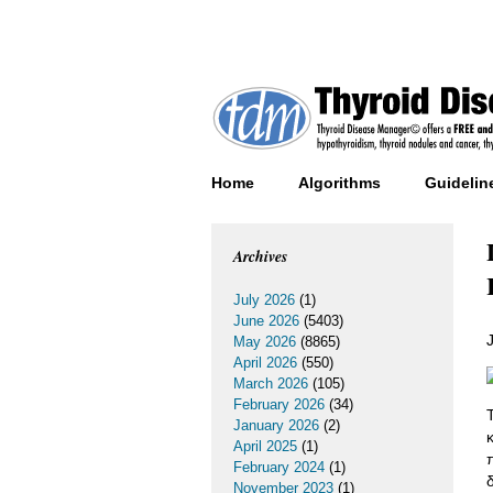
Home
Algorithms
Guidelin
Archives
July 2026
(1)
June 2026
(5403)
May 2026
(8865)
April 2026
(550)
March 2026
(105)
February 2026
(34)
January 2026
(2)
April 2025
(1)
February 2024
(1)
November 2023
(1)