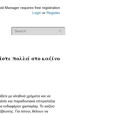
id Manager requires free registration
Login
or
Register
στε πολλά στο καζίνο
ξετε με αληθινά χρήματα και να
slots και παραδοσιακά επιτραπέζια
α ενδιαφέρον gameplay. Το καζίνο
άβευσης. Για όσους θέλουν να