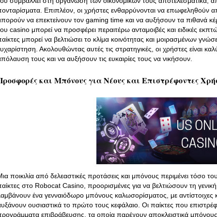
του συμβάλλει στη οργάνωση των οικονομικών τους αποτελεσματικά, 
πονταρίσματα. Επιπλέον, οι χρήστες ενθαρρύνονται να επωφεληθούν α
μπορούν να επεκτείνουν τον gaming time και να αυξήσουν τα πιθανά κ
του casino μπορεί να προσφέρει περαιτέρω ανταμοιβές και ειδικές εκπτ
παίκτες μπορεί να βελτιώσει το κλίμα κοινότητας και μοιρασμένων γνώσ
ευχαρίστηση. Ακολουθώντας αυτές τις στρατηγικές, οι χρήστες είναι καλ
απόλαυση τους και να αυξήσουν τις ευκαιρίες τους να νικήσουν.
Προσφορές και Μπόνους για Νέους και Επιστρέφοντες Χρή
Μια ποικιλία από δελεαστικές προτάσεις και μπόνους περιμένει τόσο το
παίκτες στο Robocat Casino, προορισμένες για να βελτιώσουν τη γενική ε
λαμβάνουν ένα γενναιόδωρο μπόνους καλωσορίσματος, με αντίστοιχες 
αυξάνουν ουσιαστικά το πρώτο τους κεφάλαιο. Οι παίκτες που επιστ
προγράμματα επιβράβευσης, τα οποία παρέχουν αποκλειστικά μπόνους,