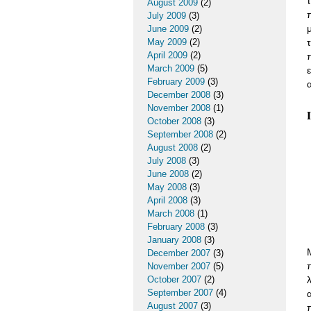
August 2009
(2)
July 2009
(3)
June 2009
(2)
May 2009
(2)
April 2009
(2)
March 2009
(5)
February 2009
(3)
December 2008
(3)
November 2008
(1)
October 2008
(3)
September 2008
(2)
August 2008
(2)
July 2008
(3)
June 2008
(2)
May 2008
(3)
April 2008
(3)
March 2008
(1)
February 2008
(3)
January 2008
(3)
December 2007
(3)
November 2007
(5)
October 2007
(2)
September 2007
(4)
August 2007
(3)