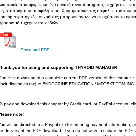
ελκυστικές προσφορές και ένα δυνατό reward program, οι χρήστες είναι
μεγιστοποιήσουν τα οφέλη τους. Χρησιμοποιώντας ασφαλείς τρόπους 
gaming στρατηγικές, οι χρήστες μπορούν όντως να ενισχύσουν το εμπει
προορισμό τυχερών παιχνιδιών.
Download PDF
Thank you for using and supporting THYROID MANAGER
One click download of a complete current PDF version of this chapter i
(including sales tax) to ENDOCRINE EDUCATION / MDTEXT.COM,INC.
To
pay and download
this chapter by Credit card, or PayPal account, cl
Please note:
You will be directed to a Paypal site for entering payment information, a
for delivery of the PDF download. If you do not wish to secure the PDF v