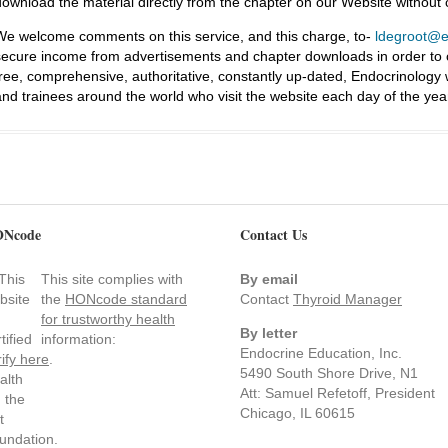
download the material directly from the chapter on our Website without
We welcome comments on this service, and this charge, to-
ldegroot@ea
secure income from advertisements and chapter downloads in order to co
free, comprehensive, authoritative, constantly up-dated, Endocrinology
and trainees around the world who visit the website each day of the yea
Ncode
Contact Us
This site complies with
By email
the
HONcode standard
Contact
Thyroid Manager
for trustworthy health
By letter
information:
Endocrine Education, Inc.
rify here
.
5490 South Shore Drive, N1
Att: Samuel Refetoff, President
Chicago, IL 60615