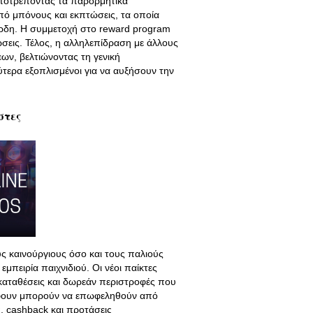
αποτρέποντας τα παρορμητικά
πό μπόνους και εκπτώσεις, τα οποία
έρδη. Η συμμετοχή στο reward program
ώσεις. Τέλος, η αλληλεπίδραση με άλλους
εων, βελτιώνοντας τη γενική
ύτερα εξοπλισμένοι για να αυξήσουν την
στες
υς καινούργιους όσο και τους παλιούς
μπειρία παιχνιδιού. Οι νέοι παίκτες
καταθέσεις και δωρεάν περιστροφές που
ρέφουν μπορούν να επωφεληθούν από
 cashback και προτάσεις