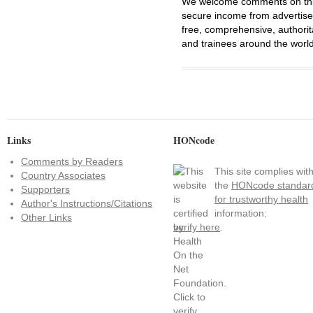
We welcome comments on this 
secure income from advertisem
free, comprehensive, authorit
and trainees around the world
Links
HONcode
Comments by Readers
This site complies wit
Country Associates
the
HONcode standar
Supporters
for trustworthy health
Author's Instructions/Citations
information:
Other Links
verify here
.