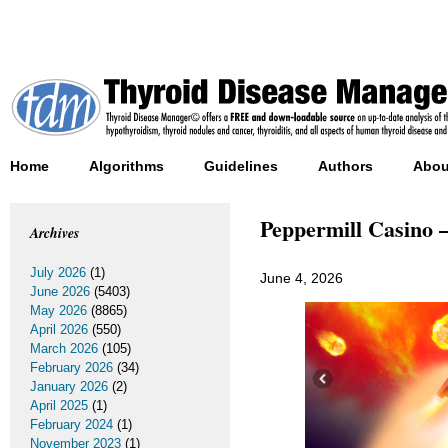
Home
Algorithms
Guidelines
Authors
Abou
Peppermill Casino –
Archives
July 2026
(1)
June 4, 2026
June 2026
(5403)
May 2026
(8865)
April 2026
(550)
March 2026
(105)
February 2026
(34)
January 2026
(2)
April 2025
(1)
February 2024
(1)
November 2023
(1)