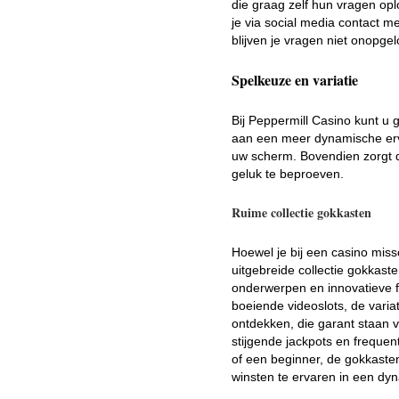
die graag zelf hun vragen op
je via social media contact 
blijven je vragen niet onopgel
Spelkeuze en variatie
Bij Peppermill Casino kunt u g
aan een meer dynamische erva
uw scherm. Bovendien zorgt de 
geluk te beproeven.
Ruime collectie gokkasten
Hoewel je bij een casino missc
uitgebreide collectie gokkast
onderwerpen en innovatieve fun
boeiende videoslots, de varia
ontdekken, die garant staan 
stijgende jackpots en frequen
of een beginner, de gokkasten
winsten te ervaren in een d