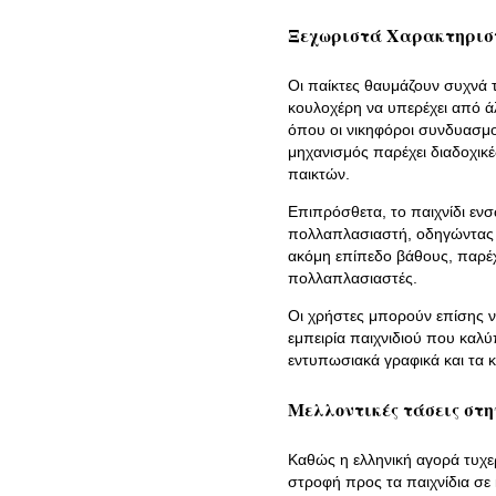
Ξεχωριστά Χαρακτηριστ
Οι παίκτες θαυμάζουν συχνά 
κουλοχέρη να υπερέχει από άλ
όπου οι νικηφόροι συνδυασμο
μηχανισμός παρέχει διαδοχικέ
παικτών.
Επιπρόσθετα, το παιχνίδι εν
πολλαπλασιαστή, οδηγώντας 
ακόμη επίπεδο βάθους, παρέχ
πολλαπλασιαστές.
Οι χρήστες μπορούν επίσης ν
εμπειρία παιχνιδιού που καλύπ
εντυπωσιακά γραφικά και τα κ
Μελλοντικές τάσεις στη
Καθώς η ελληνική αγορά τυχερ
στροφή προς τα παιχνίδια σε κ