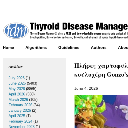
Home
Algorithms
Guidelines
Authors
Abou
Πλήρες χαρτοφυλ
Archives
κουλοχέρη Gonzo’
July 2026
(1)
June 2026
(5403)
June 4, 2026
May 2026
(8865)
April 2026
(550)
March 2026
(105)
February 2026
(34)
January 2026
(2)
April 2025
(1)
February 2024
(1)
November 2023
(1)