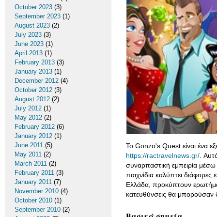
October 2023
(3)
September 2023
(1)
August 2023
(2)
July 2023
(3)
June 2023
(1)
April 2013
(1)
February 2013
(3)
January 2013
(1)
December 2012
(4)
October 2012
(3)
August 2012
(2)
July 2012
(1)
May 2012
(2)
February 2012
(6)
January 2012
(1)
June 2011
(5)
Το Gonzo's Quest είναι ένα ε
May 2011
(2)
https://ractravelnews.gr/
. Αυτ
March 2011
(2)
συναρπαστική εμπειρία μέσω 
February 2011
(3)
παιχνίδια καλύπτει διάφορες 
January 2011
(7)
Ελλάδα, προκύπτουν ερωτήματα
November 2010
(4)
κατευθύνσεις θα μπορούσαν 
October 2010
(1)
September 2010
(2)
Βασικά σημεία