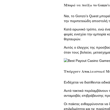
Μπορώ να παίξω το Gonzo's 
Ναι, το Gonzo's Quest μπορεί
την περιπετειώδη αποστολή 
Κατά ειρωνικό τρόπο, ενώ ένα
φορές ενισχύει την εμπειρία 
θησαυρών.
Αυτός ο έλεγχος της προσβασι
όταν τους βολεύει, μετασχηματ
Υπάρχουν Αποκλειστικά Μπ
Ενδέχεται να διατίθενται ειδι
Αυτά τακτικά περιλαμβάνουν
ανταμοιβές επιβράβευσης πρ
Οι παίκτες ενθαρρύνονται να
επιλεξιμότητα και τις προϋπο