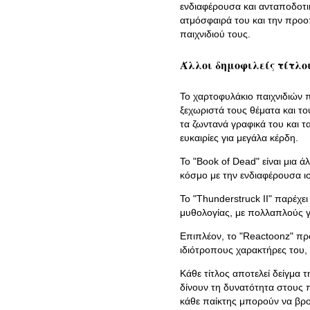
ενδιαφέρουσα και ανταποδοτικ
ατμόσφαιρά του και την προο
παιχνιδιού τους.
Άλλοι δημοφιλείς τίτλο
Το χαρτοφυλάκιο παιχνιδιών 
ξεχωριστά τους θέματα και το
τα ζωντανά γραφικά του και τ
ευκαιρίες για μεγάλα κέρδη.
Το "Book of Dead" είναι μια 
κόσμο με την ενδιαφέρουσα ι
Το "Thunderstruck II" παρέχει
μυθολογίας, με πολλαπλούς 
Επιπλέον, το "Reactoonz" πρ
ιδιότροπους χαρακτήρες του, 
Κάθε τίτλος αποτελεί δείγμα 
δίνουν τη δυνατότητα στους π
κάθε παίκτης μπορούν να βρου