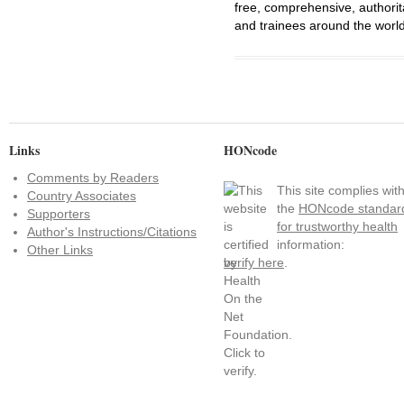
free, comprehensive, authorit
and trainees around the world
Links
HONcode
Comments by Readers
This site complies wit
Country Associates
the
HONcode standar
Supporters
for trustworthy health
Author's Instructions/Citations
information:
Other Links
verify here
.