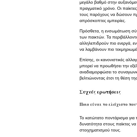
μεγάλο βαθμό στην αυξανόμεν
πραγματικό χρόνο. Οι παίκτε
τους παρόχους να δώσουν πρ
απρόσκοπτες εμπειρίες.
Πρόσθετα, η ενσωμάτωση σύγχ
των παικτών. Τα περιβάλλοντ
αλληλεπιδρούν πιο ενεργά, εν
να λαμβάνουν πιο τεκμηριωμέ
Επίσης, οι κανονιστικές αλλα
μπορεί να προωθήσει την εξέλ
αναδιαμορφώσει το συναγωνισ
βελτιώνοντας έτσι τη θέση τ
Συχνές ερωτήσεις
Ποιο είναι το ελάχιστο πον
Το κατώτατο ποντάρισμα για τ
δυνατότητα στους παίκτες να
στοιχηματισμού τους.