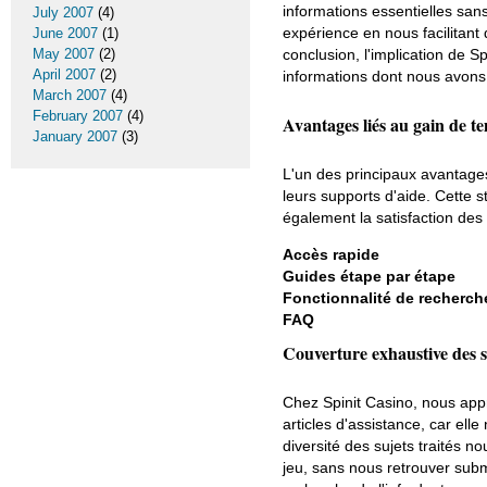
informations essentielles san
July 2007
(4)
expérience en nous facilitant
June 2007
(1)
conclusion, l'implication de S
May 2007
(2)
April 2007
(2)
informations dont nous avons 
March 2007
(4)
February 2007
(4)
Avantages liés au gain de t
January 2007
(3)
L'un des principaux avantage
leurs supports d'aide. Cette
également la satisfaction des 
Accès rapide
Guides étape par étape
Fonctionnalité de recherch
FAQ
Couverture exhaustive des s
Chez Spinit Casino, nous app
articles d'assistance, car el
diversité des sujets traités n
jeu, sans nous retrouver subm