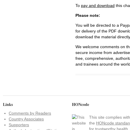
To
pay and download
this cha
Please note:
You will be directed to a Payp
for delivery of the PDF downl
download the material directl
We welcome comments on this 
secure income from advertisem
free, comprehensive, authorit
and trainees around the world
Links
HONcode
Comments by Readers
This site complies wit
Country Associates
the
HONcode standar
Supporters
for trustworthy health