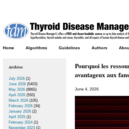
Home
Algorithms
Guidelines
Authors
Abou
Pourquoi les ressour
Archives
avantageux aux fans
July 2026
(1)
June 2026
(5403)
June 4, 2026
May 2026
(8865)
April 2026
(550)
March 2026
(105)
February 2026
(34)
January 2026
(2)
April 2025
(1)
February 2024
(1)
November 2023
(1)