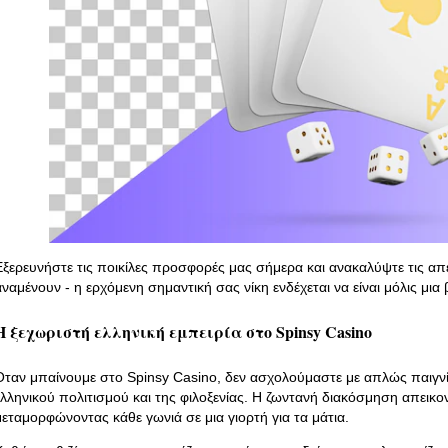
Εξερευνήστε τις ποικίλες προσφορές μας σήμερα και ανακαλύψτε τις α
αναμένουν - η ερχόμενη σημαντική σας νίκη ενδέχεται να είναι μόλις μια 
Η ξεχωριστή ελληνική εμπειρία στο Spinsy Casino
Όταν μπαίνουμε στο Spinsy Casino, δεν ασχολούμαστε με απλώς παιγνί
ελληνικού πολιτισμού και της φιλοξενίας. Η ζωντανή διακόσμηση απεικον
μεταμορφώνοντας κάθε γωνιά σε μια γιορτή για τα μάτια.