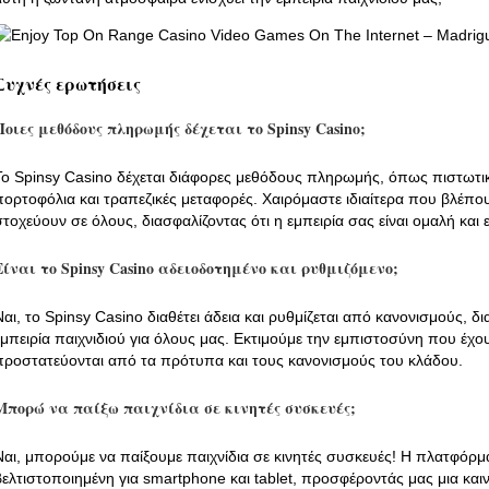
Συχνές ερωτήσεις
Ποιες μεθόδους πληρωμής δέχεται το Spinsy Casino;
Το Spinsy Casino δέχεται διάφορες μεθόδους πληρωμής, όπως πιστωτικ
πορτοφόλια και τραπεζικές μεταφορές. Χαιρόμαστε ιδιαίτερα που βλέπ
στοχεύουν σε όλους, διασφαλίζοντας ότι η εμπειρία σας είναι ομαλή και
Είναι το Spinsy Casino αδειοδοτημένο και ρυθμιζόμενο;
Ναι, το Spinsy Casino διαθέτει άδεια και ρυθμίζεται από κανονισμούς, δ
εμπειρία παιχνιδιού για όλους μας. Εκτιμούμε την εμπιστοσύνη που έχουμ
προστατεύονται από τα πρότυπα και τους κανονισμούς του κλάδου.
Μπορώ να παίξω παιχνίδια σε κινητές συσκευές;
Ναι, μπορούμε να παίξουμε παιχνίδια σε κινητές συσκευές! Η πλατφόρμα
βελτιστοποιημένη για smartphone και tablet, προσφέροντάς μας μια και