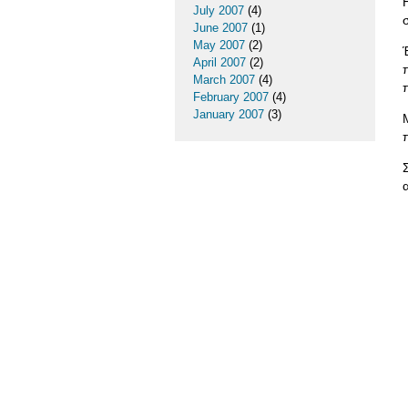
July 2007
(4)
June 2007
(1)
May 2007
(2)
April 2007
(2)
March 2007
(4)
February 2007
(4)
January 2007
(3)