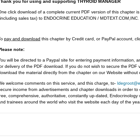
Thank you for using and supporting THYROID MANAGER
One click download of a complete current PDF version of this chapter i
(including sales tax) to ENDOCRINE EDUCATION / MDTEXT.COM,INC.
To
pay and download
this chapter by Credit card, or PayPal account, cl
Please note:
You will be directed to a Paypal site for entering payment information, a
for delivery of the PDF download. If you do not wish to secure the PDF v
download the material directly from the chapter on our Website without
We welcome comments on this service, and this charge, to-
ldegroot@ea
secure income from advertisements and chapter downloads in order to co
free, comprehensive, authoritative, constantly up-dated, Endocrinology
and trainees around the world who visit the website each day of the yea