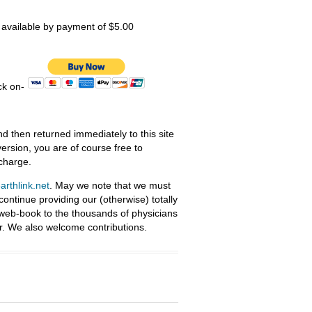
s available by payment of $5.00
ick on-
nd then returned immediately to this site
ersion, you are of course free to
 charge.
rthlink.net
. May we note that we must
ntinue providing our (otherwise) totally
 web-book to the thousands of physicians
r. We also welcome contributions.