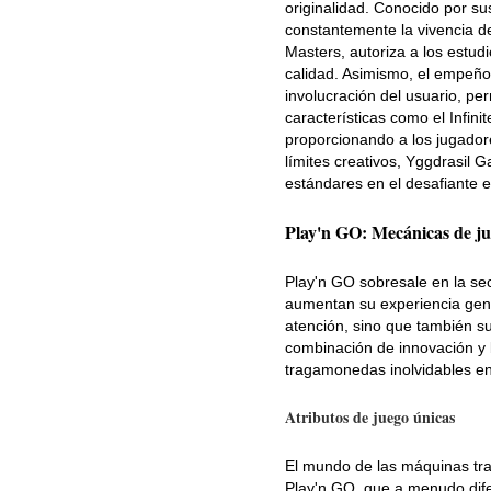
originalidad. Conocido por s
constantemente la vivencia d
Masters, autoriza a los estud
calidad. Asimismo, el empeño
involucración del usuario, p
características como el Infi
proporcionando a los jugador
límites creativos, Yggdrasil
estándares en el desafiante e
Play'n GO: Mecánicas de ju
Play'n GO sobresale en la sec
aumentan su experiencia gene
atención, sino que también s
combinación de innovación y 
tragamonedas inolvidables e
Atributos de juego únicas
El mundo de las máquinas tra
Play'n GO, que a menudo dife