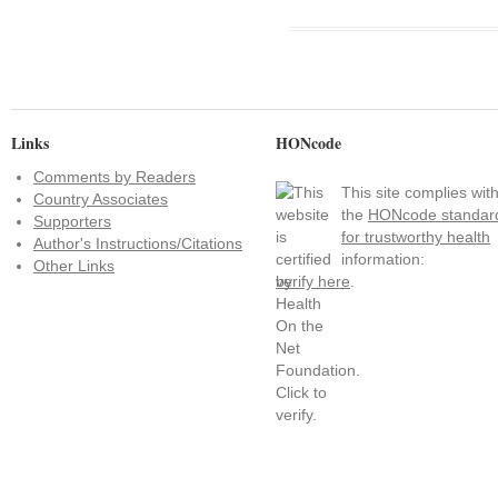
Links
HONcode
Comments by Readers
This site complies wit
Country Associates
the
HONcode standar
Supporters
for trustworthy health
Author's Instructions/Citations
information:
Other Links
verify here
.