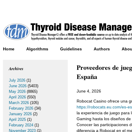
Home
Algorithms
Guidelines
Authors
Abou
Proveedores de jue
Archives
España
July 2026
(1)
June 2026
(5403)
June 4, 2026
May 2026
(8865)
April 2026
(550)
Robocat Casino ofrece una gr
March 2026
(105)
https://robocats.eu.com/es-es
February 2026
(34)
la experiencia de juego para 
January 2026
(2)
Gaming hasta los diseños de a
April 2025
(1)
Conocer las participaciones 
February 2024
(1)
diferencia a Robocat en el m
November 2023
(1)