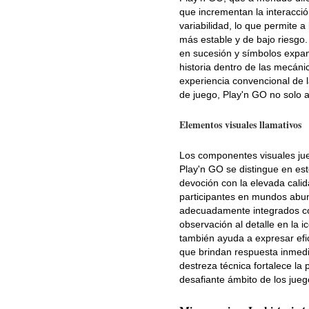
que incrementan la interacción
variabilidad, lo que permite 
más estable y de bajo riesgo
en sucesión y símbolos expan
historia dentro de las mecán
experiencia convencional de l
de juego, Play'n GO no solo a
Elementos visuales llamativos
Los componentes visuales jue
Play'n GO se distingue en est
devoción con la elevada calid
participantes en mundos abu
adecuadamente integrados con
observación al detalle en la 
también ayuda a expresar ef
que brindan respuesta inmedia
destreza técnica fortalece la
desafiante ámbito de los jueg