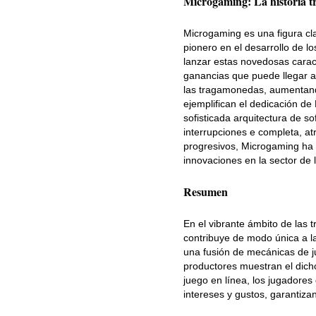
Microgaming: La historia tr
Microgaming es una figura cl
pionero en el desarrollo de 
lanzar estas novedosas caract
ganancias que puede llegar a
las tragamonedas, aumentando
ejemplifican el dedicación d
sofisticada arquitectura de s
interrupciones e completa, at
progresivos, Microgaming ha f
innovaciones en la sector de 
Resumen
En el vibrante ámbito de la
contribuye de modo única a l
una fusión de mecánicas de j
productores muestran el dicho
juego en línea, los jugadore
intereses y gustos, garantiza