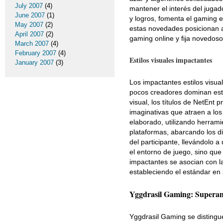
July 2007
(4)
mantener el interés del jugad
June 2007
(1)
y logros, fomenta el gaming e
May 2007
(2)
estas novedades posicionan 
April 2007
(2)
gaming online y fija novedoso
March 2007
(4)
February 2007
(4)
Estilos visuales impactantes
January 2007
(3)
Los impactantes estilos visua
pocos creadores dominan est
visual, los títulos de NetEnt
imaginativas que atraen a lo
elaborado, utilizando herram
plataformas, abarcando los di
del participante, llevándolo 
el entorno de juego, sino que
impactantes se asocian con l
estableciendo el estándar en
Yggdrasil Gaming: Superand
Yggdrasil Gaming se distingu