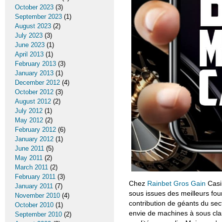
October 2023
(3)
September 2023
(1)
August 2023
(2)
July 2023
(3)
June 2023
(1)
April 2013
(1)
February 2013
(3)
January 2013
(1)
December 2012
(4)
October 2012
(3)
August 2012
(2)
July 2012
(1)
May 2012
(2)
February 2012
(6)
January 2012
(1)
June 2011
(5)
May 2011
(2)
March 2011
(2)
February 2011
(3)
Chez
Rainbet Gros Gain
Casi
January 2011
(7)
sous issues des meilleurs four
November 2010
(4)
contribution de géants du sec
October 2010
(1)
envie de machines à sous cla
September 2010
(2)