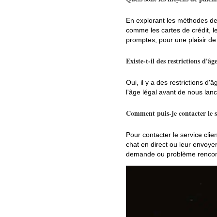
En explorant les méthodes de
comme les cartes de crédit, le
promptes, pour une plaisir de
Existe-t-il des restrictions d'â
Oui, il y a des restrictions d
l'âge légal avant de nous lanc
Comment puis-je contacter le s
Pour contacter le service clien
chat en direct ou leur envoye
demande ou problème rencon