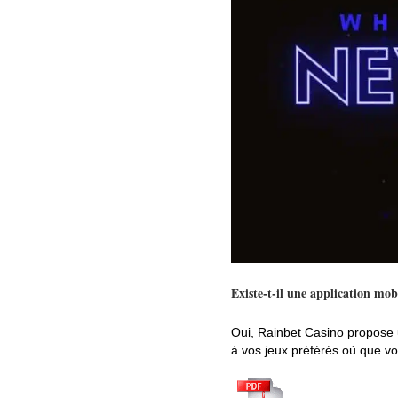
Existe-t-il une application mob
Oui, Rainbet Casino propose u
à vos jeux préférés où que vo