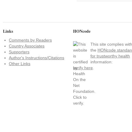
Links
HONcode
Comments by Readers
This site complies wit
Country Associates
the
HONcode standar
Supporters
for trustworthy health
Author's Instructions/Citations
information:
Other Links
verify here
.