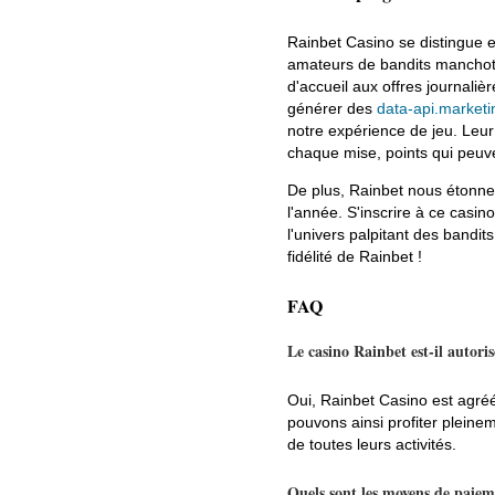
Rainbet Casino se distingue 
amateurs de bandits manchot
d'accueil aux offres journali
générer des
data-api.market
notre expérience de jeu. Leur 
chaque mise, points qui peuv
De plus, Rainbet nous étonne 
l'année. S'inscrire à ce casin
l'univers palpitant des bandi
fidélité de Rainbet !
FAQ
Le casino Rainbet est-il autori
Oui, Rainbet Casino est agré
pouvons ainsi profiter pleinem
de toutes leurs activités.
Quels sont les moyens de paiem