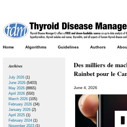
Home
Algorithms
Guidelines
Authors
Abou
Des milliers de mac
Archives
Rainbet pour le Ca
July 2026
(1)
June 2026
(5403)
June 4, 2026
May 2026
(8865)
April 2026
(550)
March 2026
(105)
February 2026
(34)
January 2026
(2)
April 2025
(1)
February 2024
(1)
November 2023
(1)