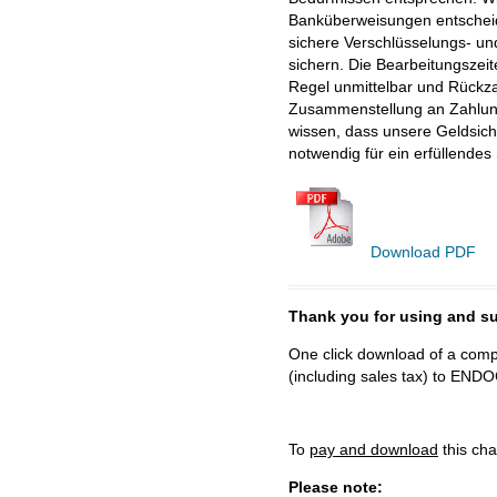
Banküberweisungen entscheid
sichere Verschlüsselungs- u
sichern. Die Bearbeitungszeit
Regel unmittelbar und Rückza
Zusammenstellung an Zahlungs
wissen, dass unsere Geldsich
notwendig für ein erfüllendes 
Download PDF
Thank you for using and
One click download of a compl
(including sales tax) to 
To
pay and download
this cha
Please note: