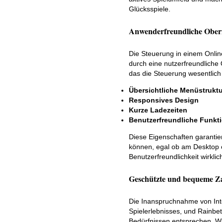
Glücksspiele.
Anwenderfreundliche Oberf
Die Steuerung in einem Onlin
durch eine nutzerfreundliche 
das die Steuerung wesentlich 
Übersichtliche Menüstruktu
Responsives Design
Kurze Ladezeiten
Benutzerfreundliche Funkt
Diese Eigenschaften garantie
können, egal ob am Desktop o
Benutzerfreundlichkeit wirkli
Geschützte und bequeme Z
Die Inanspruchnahme von Inte
Spielerlebnisses, und Rainbet
Bedürfnissen entsprechen. Wi