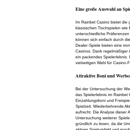
Eine große Auswahl an Spi
Im Rainbet Casino bietet die 
klassischen Tischspielen wie B
unterschiedliche Präferenzen u
können sich einfach durch die
Dealer-Spiele bieten eine i
Casinos. Dank regelmäßiger A
ein packendes Spielerlebnis. 
vielseitigen Wahl für Casino-
Attraktive Boni und Werbe
Bei der Untersuchung der Wel
das Spielerlebnis im Rainbet
Einzahlungsboni und Freispiel
Spielzeit. Wiederkehrende Ak
aufrecht. Die Analyse dieser 
Untersuchung weiterer Spiele
gründlich zu lesen, da die Um
aktives Spielumfeld und mach