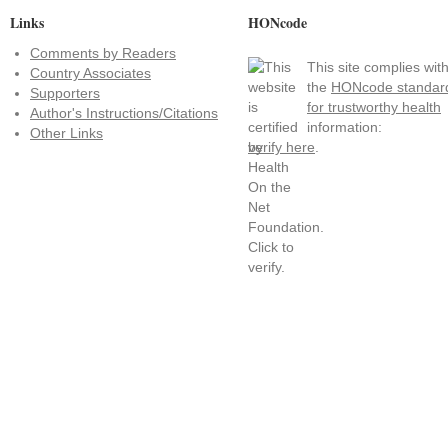
Links
HONcode
Comments by Readers
This site complies wit
Country Associates
the
HONcode standar
Supporters
for trustworthy health
Author's Instructions/Citations
information:
Other Links
verify here
.