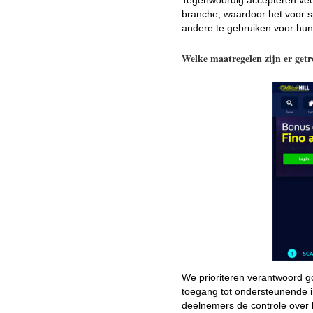
branche, waardoor het voor s
andere te gebruiken voor hun
Welke maatregelen zijn er get
We prioriteren verantwoord go
toegang tot ondersteunende i
deelnemers de controle over