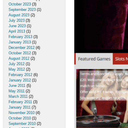
October 2023
(3)
September 2023
(1)
August 2023
(2)
July 2023
(3)
June 2023
(1)
April 2013
(1)
February 2013
(3)
January 2013
(1)
December 2012
(4)
October 2012
(3)
August 2012
(2)
July 2012
(1)
May 2012
(2)
February 2012
(6)
January 2012
(1)
June 2011
(5)
May 2011
(2)
March 2011
(2)
February 2011
(3)
January 2011
(7)
November 2010
(4)
October 2010
(1)
September 2010
(2)