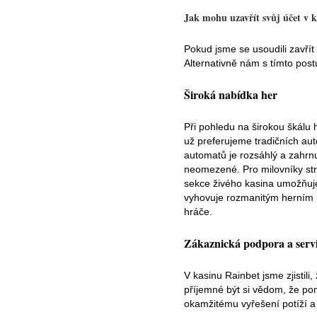
Jak mohu uzavřít svůj účet v 
Pokud jsme se usoudili zavří
Alternativně nám s tímto pos
Široká nabídka her
Při pohledu na širokou škálu 
už preferujeme tradičních aut
automatů je rozsáhlý a zahrnu
neomezené. Pro milovníky stra
sekce živého kasina umožňuje 
vyhovuje rozmanitým herním pr
hráče.
Zákaznická podpora a serv
V kasinu Rainbet jsme zjistili
příjemné být si vědom, že po
okamžitému vyřešení potíží a z