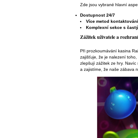
Zde jsou vybrané hlavní aspek
Dostupnost 24/7
Více metod kontaktován
Komplexní sekce s čast
Zážitek uživatele a rozhran
Při prozkoumávání kasina Rai
zajišťuje, že je nalezení toho,
zlepšují zážitek ze hry. Naví
a zajistíme, že naše zábava n