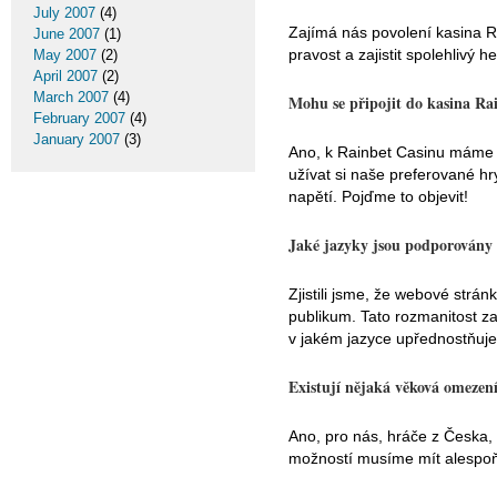
July 2007
(4)
Zajímá nás povolení kasina Rai
June 2007
(1)
pravost a zajistit spolehlivý
May 2007
(2)
April 2007
(2)
March 2007
(4)
Mohu se připojit do kasina Ra
February 2007
(4)
January 2007
(3)
Ano, k Rainbet Casinu máme p
užívat si naše preferované hry
napětí. Pojďme to objevit!
Jaké jazyky jsou podporovány
Zjistili jsme, že webové strán
publikum. Tato rozmanitost za
v jakém jazyce upřednostňuje
Existují nějaká věková omezen
Ano, pro nás, hráče z Česka, 
možností musíme mít alespoň