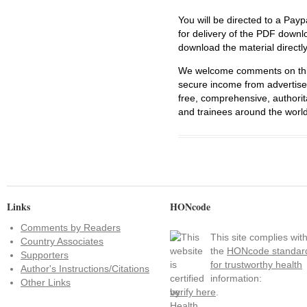
You will be directed to a Payp
for delivery of the PDF downl
download the material directl
We welcome comments on this 
secure income from advertisem
free, comprehensive, authorit
and trainees around the world
Links
HONcode
Comments by Readers
This site complies wit
Country Associates
the
HONcode standar
Supporters
for trustworthy health
Author's Instructions/Citations
information:
Other Links
verify here
.