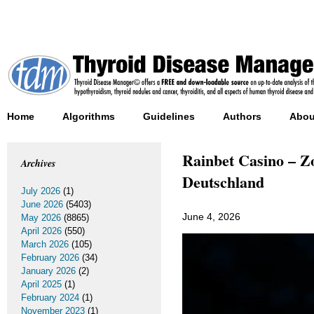
Home
Algorithms
Guidelines
Authors
Abou
Rainbet Casino – Z
Archives
Deutschland
July 2026
(1)
June 2026
(5403)
June 4, 2026
May 2026
(8865)
April 2026
(550)
March 2026
(105)
February 2026
(34)
January 2026
(2)
April 2025
(1)
February 2024
(1)
November 2023
(1)