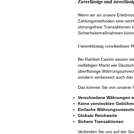
Zuverlässige und zuverläss
Wenn wir an unsere Erlebniss
Zahlungsmethoden eine wicht
störungsfreie Transaktionen 
Sicherheitsmaßnahmen können
Unterstützung verschiedener
Bei Rainbet Casino wissen wir
vielfältigen Markt wie Deut
überflüssige Währungsumrech
sondern verbessert auch das 
Das können Sie von unserer 
Verschiedene Währungen we
Keine versteckten Gebühre
Einfache Währungsumrec
Globale Reichweite
Sichere Transaktionen
Verbinden Sie uns auf der Suc