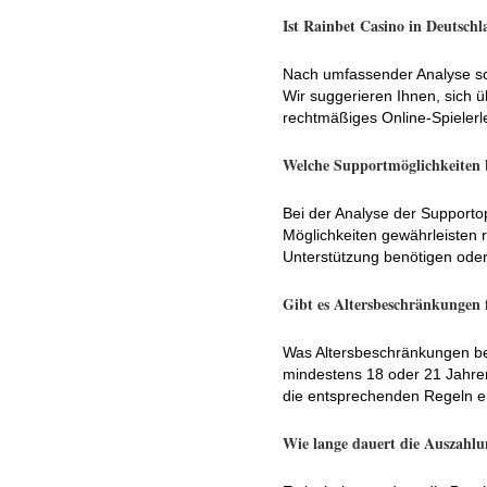
Ist Rainbet Casino in Deutsch
Nach umfassender Analyse sche
Wir suggerieren Ihnen, sich 
rechtmäßiges Online-Spielerle
Welche Supportmöglichkeiten b
Bei der Analyse der Supporto
Möglichkeiten gewährleisten 
Unterstützung benötigen oder
Gibt es Altersbeschränkungen 
Was Altersbeschränkungen betr
mindestens 18 oder 21 Jahren 
die entsprechenden Regeln e
Wie lange dauert die Auszahlu