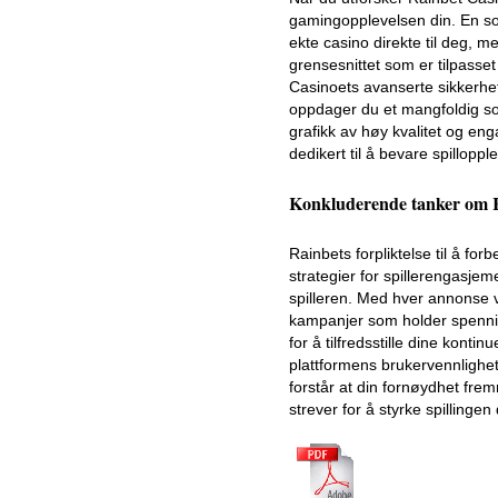
gamingopplevelsen din. En som
ekte casino direkte til deg, m
grensesnittet som er tilpasset
Casinoets avanserte sikkerhetsp
oppdager du et mangfoldig sor
grafikk av høy kvalitet og e
dedikert til å bevare spilloppl
Konkluderende tanker om Ra
Rainbets forpliktelse til å fo
strategier for spillerengasje
spilleren. Med hver annonse vi
kampanjer som holder spenning
for å tilfredsstille dine konti
plattformens brukervennlighet
forstår at din fornøydhet fre
strever for å styrke spillinge