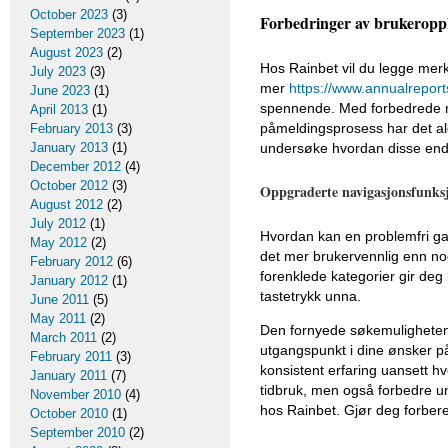
October 2023
(3)
Forbedringer av brukeroppl
September 2023
(1)
August 2023
(2)
Hos Rainbet vil du legge merk
July 2023
(3)
mer
https://www.annualreport
June 2023
(1)
spennende. Med forbedrede nav
April 2013
(1)
påmeldingsprosess har det ald
February 2013
(3)
January 2013
(1)
undersøke hvordan disse endr
December 2012
(4)
October 2012
(3)
Oppgraderte navigasjonsfunks
August 2012
(2)
July 2012
(1)
Hvordan kan en problemfri ga
May 2012
(2)
det mer brukervennlig enn no
February 2012
(6)
forenklede kategorier gir deg l
January 2012
(1)
tastetrykk unna.
June 2011
(5)
May 2011
(2)
Den fornyede søkemuligheten 
March 2011
(2)
utgangspunkt i dine ønsker på 
February 2011
(3)
konsistent erfaring uansett 
January 2011
(7)
tidbruk, men også forbedre 
November 2010
(4)
hos Rainbet. Gjør deg forbered
October 2010
(1)
September 2010
(2)