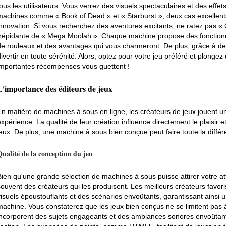
tous les utilisateurs. Vous verrez des visuels spectaculaires et des eff
machines comme « Book of Dead » et « Starburst », deux cas excellents 
innovation. Si vous recherchez des aventures excitants, ne ratez pas «
trépidante de « Mega Moolah ». Chaque machine propose des fonctionn
de rouleaux et des avantages qui vous charmeront. De plus, grâce à d
divertir en toute sérénité. Alors, optez pour votre jeu préféré et plon
importantes récompenses vous guettent !
L'importance des éditeurs de jeux
En matière de machines à sous en ligne, les créateurs de jeux jouent u
expérience. La qualité de leur création influence directement le plaisir
jeux. De plus, une machine à sous bien conçue peut faire toute la différe
Qualité de la conception du jeu
Bien qu'une grande sélection de machines à sous puisse attirer votre at
souvent des créateurs qui les produisent. Les meilleurs créateurs favor
visuels époustouflants et des scénarios envoûtants, garantissant ainsi
machine. Vous constaterez que les jeux bien conçus ne se limitent pas à 
incorporent des sujets engageants et des ambiances sonores envoûtant