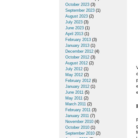
October 2023
(3)
September 2023
(1)
August 2023
(2)
July 2023
(3)
June 2023
(1)
April 2013
(1)
February 2013
(3)
January 2013
(1)
December 2012
(4)
October 2012
(3)
August 2012
(2)
July 2012
(1)
May 2012
(2)
February 2012
(6)
January 2012
(1)
June 2011
(5)
May 2011
(2)
March 2011
(2)
February 2011
(3)
January 2011
(7)
November 2010
(4)
October 2010
(1)
September 2010
(2)