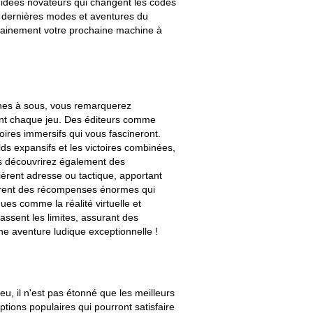
 idées novateurs qui changent les codes
ux dernières modes et aventures du
rtainement votre prochaine machine à
ines à sous, vous remarquerez
ient chaque jeu. Des éditeurs comme
ires immersifs qui vous fascineront.
ds expansifs et les victoires combinées,
ous découvrirez également des
ièrent adresse ou tactique, apportant
ffrent des récompenses énormes qui
es comme la réalité virtuelle et
assent les limites, assurant des
ne aventure ludique exceptionnelle !
u, il n'est pas étonné que les meilleurs
tions populaires qui pourront satisfaire