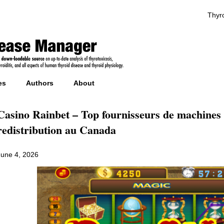
Thyro
es
Authors
About
Casino Rainbet – Top fournisseurs de machines 
redistribution au Canada
June 4, 2026