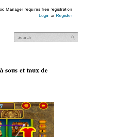
id Manager requires free registration
Login
or
Register
à sous et taux de