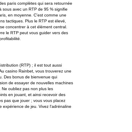
des paris complètes qui sera retournée
à sous avec un RTP de 95 % signifie
paris, en moyenne. C'est comme une
ons tactiques. Plus le RTP est élevé,
 se concentrer à cet élément central.
ivre le RTP peut vous guider vers des
ofitabilité.
tribution (RTP) ; il est tout aussi
 Au casino Rainbet, vous trouverez une
jeu. Des bonus de bienvenue qui
ccasion de essayer de nouvelles machines
. Ne oubliez pas non plus les
nts en jouant, et ainsi recevoir des
tes pas que jouer ; vous vous placez
e expérience de jeu. Vivez l'adrénaline