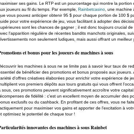
maximiser ses gains. Le RTP est un pourcentage qui montre la portion 
aux joueurs au fil du temps. Par exemple,
Rainbetcasino
, une machine 
que vous pouvez anticiper obtenir 95 $ pour chaque portion de 100 $ 
guide pour votre expérience de jeu, vous facilitant à adopter des décisi
supérieures sont les chances de gagner ; il est donc toujours crucial de
Avec l'apparition régulière de récentes bandits manchots originales, su
divertissements non seulement ludiques, mais aussi offrant un meilleur pr
Promotions et bonus pour les joueurs de machines à sous
Découvrir les machines à sous ne se limite pas à savoir leur taux de redis
essentiel de bénéficier des promotions et bonus proposés aux joueurs.
variété d'offres créatives élaborées pour enrichir votre expérience de 
multiplient vos premiers dépôts aux tours gratuits qui vous offrent l'o
à sous, ces promotions peuvent significativement accroître votre capital
récompenses de fidélité : c'est un excellent moyen de accumuler des poi
bonus exclusifs ou du cashback. En profitant de ces offres, vous ne fai
tactiquement pour maximiser vos gains et apporter de l'excitation à votr
et optimisez le potentiel de chaque tour !
Particularités innovantes des machines à sous Rainbet