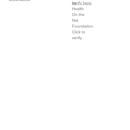
verify here
.