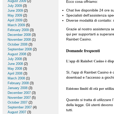
August 2009
(2)
Ecco cosa offriamo:
July 2009
(3)
Chat live disponibile 24 ore s
June 2009
(2)
Specialisti dell'assistenza spe
May 2009
(2)
April 2009
(2)
Diverse modalità di contatto: 
March 2009
(5)
Grazie al nostro assistenza s
February 2009
(3)
qui per supportarti a superare
December 2008
(3)
Rainbet Casino.
November 2008
(1)
October 2008
(3)
September 2008
(2)
Domande frequenti
August 2008
(2)
July 2008
(3)
L'app di Rainbet Casino è disp
June 2008
(2)
May 2008
(3)
Sì, l'app di Rainbet Casino è d
April 2008
(3)
download e l'accesso a gioch
March 2008
(1)
February 2008
(3)
Esistono limiti di età per utili
January 2008
(3)
December 2007
(3)
November 2007
(5)
Quando si tratta di utilizzare l
October 2007
(2)
della legge. Gli utenti devono
September 2007
(4)
tutti.
August 2007
(3)