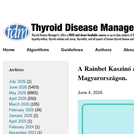
Home
Algorithms
Guidelines
Authors
Abou
A Rainbet Kaszinó az
Archives
Magyarországon.
July 2026
(1)
June 2026
(5403)
June 4, 2026
May 2026
(8865)
April 2026
(550)
March 2026
(105)
February 2026
(34)
January 2026
(2)
April 2025
(1)
February 2024
(1)
November 2023
(1)