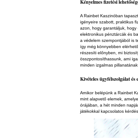
Kényelmes fizetési lehetősé
A Rainbet Kaszinóban tapaszt
igényeire szabott, praktikus
azon, hogy garantáljuk, hogy 
elektronikus pénztárcák és b
a védelem szempontjából is t
így még könnyebben elérhető 
részesíti előnyben, mi biztosí
összpontosíthassunk, ami igaz
minden izgalmas pillanatának
Kivételes ügyfélszolgálat és
Amikor belépünk a Rainbet Ka
mint alapvető elemek, amelye
órájában, a hét minden napján
játékokkal kapcsolatos kérdé