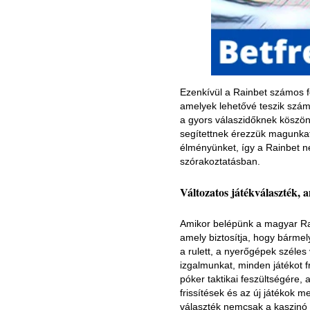
Ezenkívül a Rainbet számos fo
amelyek lehetővé teszik szám
a gyors válaszidőknek köszö
segítettnek érezzük magunkat.
élményünket, így a Rainbet 
szórakoztatásban.
Változatos játékválaszték, 
Amikor belépünk a magyar Rai
amely biztosítja, hogy bármely
a rulett, a nyerőgépek széles
izgalmunkat, minden játékot f
póker taktikai feszültségére
frissítések és az új játékok m
választék nemcsak a kaszinó 