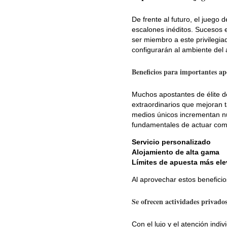
De frente al futuro, el juego 
escalones inéditos. Sucesos 
ser miembro a este privilegi
configurarán al ambiente del 
Beneficios para importantes ap
Muchos apostantes de élite d
extraordinarios que mejoran 
medios únicos incrementan nu
fundamentales de actuar com
Servicio personalizado
Alojamiento de alta gama
Límites de apuesta más el
Al aprovechar estos beneficio
Se ofrecen actividades privado
Con el lujo y el atención indi