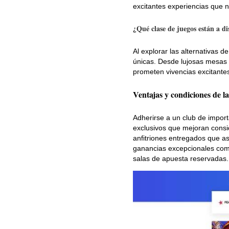
excitantes experiencias que 
¿Qué clase de juegos están a di
Al explorar las alternativas
únicas. Desde lujosas mesas d
prometen vivencias excitante
Ventajas y condiciones de la
Adherirse a un club de impor
exclusivos que mejoran consi
anfitriones entregados que a
ganancias excepcionales como 
salas de apuesta reservadas.