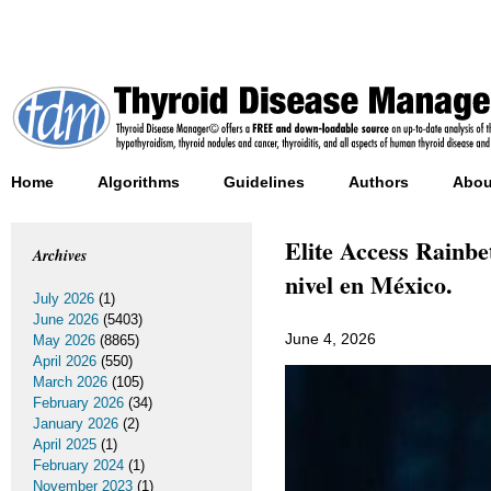
Home
Algorithms
Guidelines
Authors
Abou
Elite Access Rainbe
Archives
nivel en México.
July 2026
(1)
June 2026
(5403)
June 4, 2026
May 2026
(8865)
April 2026
(550)
March 2026
(105)
February 2026
(34)
January 2026
(2)
April 2025
(1)
February 2024
(1)
November 2023
(1)