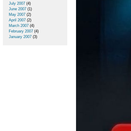
July 2007
(4)
June 2007
(1)
May 2007
(2)
April 2007
(2)
March 2007
(4)
February 2007
(4)
January 2007
(3)