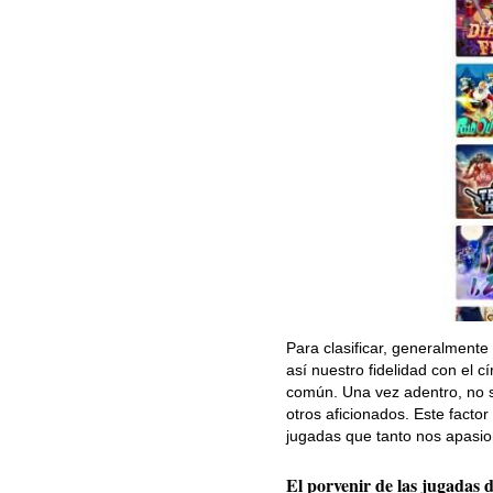
Para clasificar, generalment
así nuestro fidelidad con el 
común. Una vez adentro, no s
otros aficionados. Este facto
jugadas que tanto nos apasio
El porvenir de las jugadas 