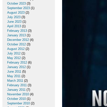
October 2023
(3)
September 2023
(1)
August 2023
(2)
July 2023
(3)
June 2023
(1)
April 2013
(1)
February 2013
(3)
January 2013
(1)
December 2012
(4)
October 2012
(3)
August 2012
(2)
July 2012
(1)
May 2012
(2)
February 2012
(6)
January 2012
(1)
June 2011
(5)
May 2011
(2)
March 2011
(2)
February 2011
(3)
January 2011
(7)
November 2010
(4)
October 2010
(1)
September 2010
(2)