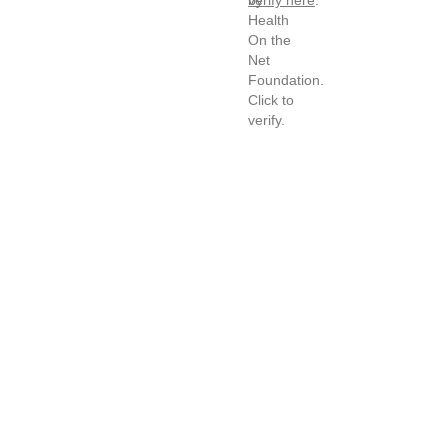
verify here
.