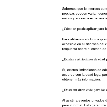
Sabemos que le interesa cono
precisas pueden variar, gene
únicos y acceso a experiencia
¿Cómo se puede aplicar para l
Para afiliarnos al club de gr
accesible en el sitio web del 
respuesta sobre el estado de 
¿Existen restricciones de edad
Sí, existen limitaciones de 
acuerdo con la edad legal par
obtener más información.
¿Existe un dress code para los
Al asistir a eventos privados
pero informal. Esto garantiz