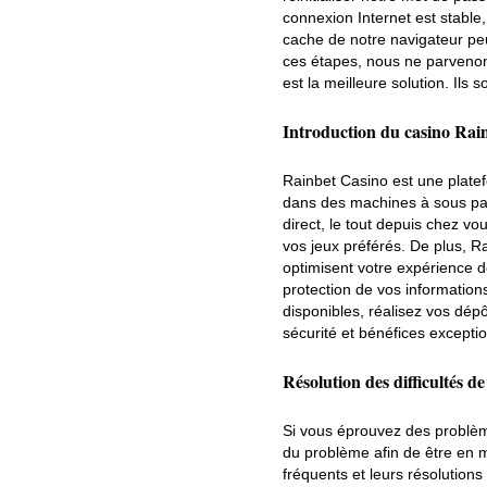
connexion Internet est stable
cache de notre navigateur pe
ces étapes, nous ne parvenon
est la meilleure solution. Ils s
Introduction du casino Rai
Rainbet Casino est une platefo
dans des machines à sous palp
direct, le tout depuis chez vo
vos jeux préférés. De plus, R
optimisent votre expérience de
protection de vos information
disponibles, réalisez vos dépô
sécurité et bénéfices excepti
Résolution des difficultés de
Si vous éprouvez des problème
du problème afin de être en 
fréquents et leurs résolutions 