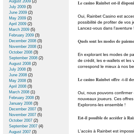
August 2009
(2)
Le casino Rainbet est-il disponi
July 2009
(3)
June 2009
(2)
Oui, Rainbet Casino est access
May 2009
(2)
possibilité de profiter de vos
April 2009
(2)
Lancez-vous dans l'aventure 
March 2009
(5)
February 2009
(3)
Quels sont les modes de paieme
December 2008
(3)
November 2008
(1)
October 2008
(3)
En explorant les modes de pa
September 2008
(2)
de crédit, les e-wallets et le
August 2008
(2)
correspond le mieux à nos bes
July 2008
(3)
June 2008
(2)
Le casino Rainbet offre -t-il de
May 2008
(3)
April 2008
(3)
March 2008
(1)
Oui, nous pouvons confirmer
February 2008
(3)
nouveaux joueurs. Ces offres 
January 2008
(3)
Explorons-les ensemble !
December 2007
(3)
November 2007
(5)
Est-il possible de accéder à Rai
October 2007
(2)
September 2007
(4)
L'accès à Rainbet est impossib
August 2007
(3)