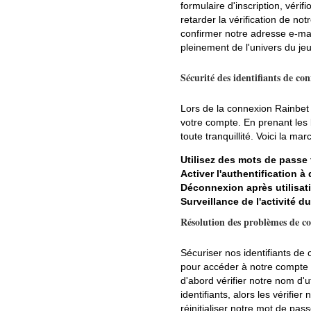
formulaire d'inscription, vérif
retarder la vérification de n
confirmer notre adresse e-mai
pleinement de l'univers du jeu
Sécurité des identifiants de co
Lors de la connexion Rainbet 
votre compte. En prenant les 
toute tranquillité. Voici la mar
Utilisez des mots de passe 
Activer l'authentification à
Déconnexion après utilisat
Surveillance de l'activité 
Résolution des problèmes de c
Sécuriser nos identifiants de 
pour accéder à notre compte 
d'abord vérifier notre nom d'u
identifiants, alors les vérifi
réinitialiser notre mot de pas