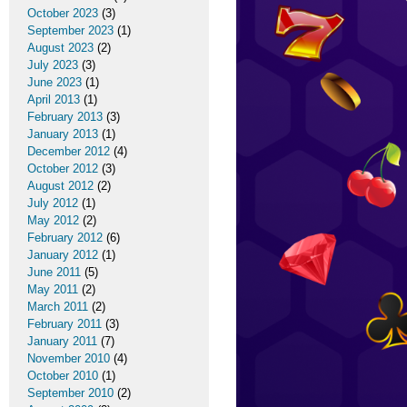
October 2023
(3)
September 2023
(1)
August 2023
(2)
July 2023
(3)
June 2023
(1)
April 2013
(1)
February 2013
(3)
January 2013
(1)
December 2012
(4)
October 2012
(3)
August 2012
(2)
July 2012
(1)
May 2012
(2)
February 2012
(6)
January 2012
(1)
June 2011
(5)
May 2011
(2)
March 2011
(2)
February 2011
(3)
January 2011
(7)
November 2010
(4)
October 2010
(1)
September 2010
(2)