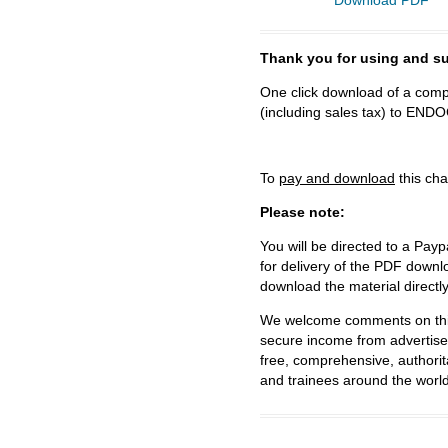
Thank you for using and
One click download of a compl
(including sales tax) to 
To
pay and download
this cha
Please note:
You will be directed to a Payp
for delivery of the PDF downl
download the material directl
We welcome comments on this 
secure income from advertisem
free, comprehensive, authorit
and trainees around the world