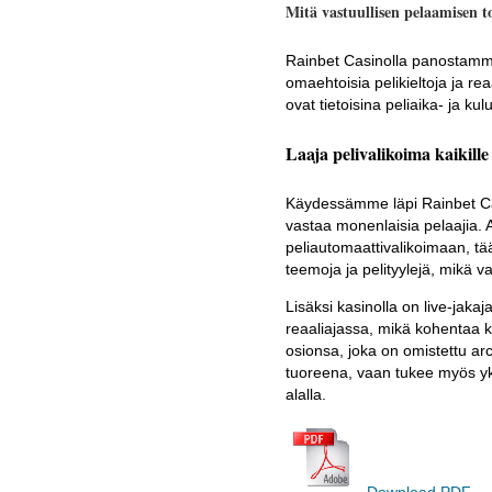
Mitä vastuullisen pelaamisen t
Rainbet Casinolla panostamme 
omaehtoisia pelikieltoja ja rea
ovat tietoisina peliaika- ja k
Laaja pelivalikoima kaikille 
Käydessämme läpi Rainbet Ca
vastaa monenlaisia pelaajia. A
peliautomaattivalikoimaan, tää
teemoja ja pelityylejä, mikä v
Lisäksi kasinolla on live-jaka
reaaliajassa, mikä kohentaa k
osionsa, joka on omistettu ar
tuoreena, vaan tukee myös yks
alalla.
Download PDF