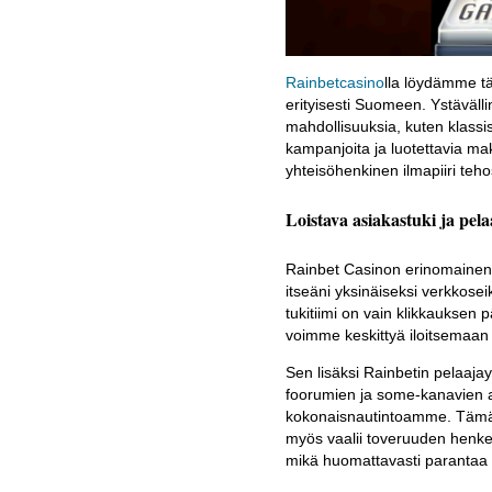
Rainbetcasino
lla löydämme tä
erityisesti Suomeen. Ystävälli
mahdollisuuksia, kuten klassi
kampanjoita ja luotettavia ma
yhteisöhenkinen ilmapiiri te
Loistava asiakastuki ja pela
Rainbet Casinon erinomainen
itseäni yksinäiseksi verkkos
tukitiimi on vain klikkauksen p
voimme keskittyä iloitsemaan
Sen lisäksi Rainbetin pelaaja
foorumien ja some-kanavien av
kokonaisnautintoamme. Tämä 
myös vaalii toveruuden henke
mikä huomattavasti paranta