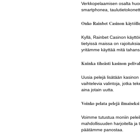
Verkkopelaamisen osalta huom
smartphonea, taulutietokonett
Onko Rainbet Casinon käytölle 
Kyllä, Rainbet Casinon käyttöön
tietyissä maissa on rajoituksi
yritämme käyttää mitä tahansa
Kuinka tiheästi kasinon peliva
Uusia pelejä lisätään kasinon 
vaihtelevia valintoja, jotka 
aina jotain uutta.
Voinko pelata pelejä ilmaiseks
Voimme tutustua moniin pelei
mahdollisuuden harjoitella ja 
päätämme panostaa.