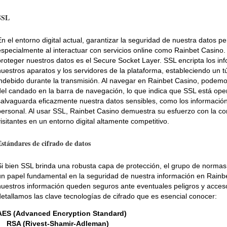
SSL
En el entorno digital actual, garantizar la seguridad de nuestra datos
especialmente al interactuar con servicios online como Rainbet Casino.
proteger nuestros datos es el Secure Socket Layer. SSL encripta los inf
nuestros aparatos y los servidores de la plataforma, estableciendo un 
indebido durante la transmisión. Al navegar en Rainbet Casino, podemos
del candado en la barra de navegación, lo que indica que SSL está ope
salvaguarda eficazmente nuestra datos sensibles, como los información d
personal. Al usar SSL, Rainbet Casino demuestra su esfuerzo con la co
visitantes en un entorno digital altamente competitivo.
Estándares de cifrado de datos
Si bien SSL brinda una robusta capa de protección, el grupo de norma
un papel fundamental en la seguridad de nuestra información en Rain
nuestros información queden seguros ante eventuales peligros y acceso
detallamos las clave tecnologías de cifrado que es esencial conocer:
AES (Advanced Encryption Standard)
RSA (Rivest-Shamir-Adleman)