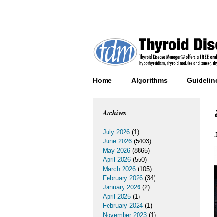
Home
Algorithms
Guidelin
Archives
July 2026
(1)
June 2026
(5403)
May 2026
(8865)
April 2026
(550)
March 2026
(105)
February 2026
(34)
January 2026
(2)
April 2025
(1)
February 2024
(1)
November 2023
(1)