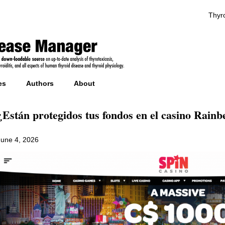
Thyro
es
Authors
About
¿Están protegidos tus fondos en el casino Rain
June 4, 2026