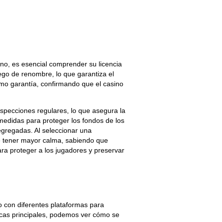
no, es esencial comprender su licencia
ego de renombre, lo que garantiza el
omo garantía, confirmando que el casino
specciones regulares, lo que asegura la
medidas para proteger los fondos de los
gregadas. Al seleccionar una
de tener mayor calma, sabiendo que
ra proteger a los jugadores y preservar
o con diferentes plataformas para
sticas principales, podemos ver cómo se