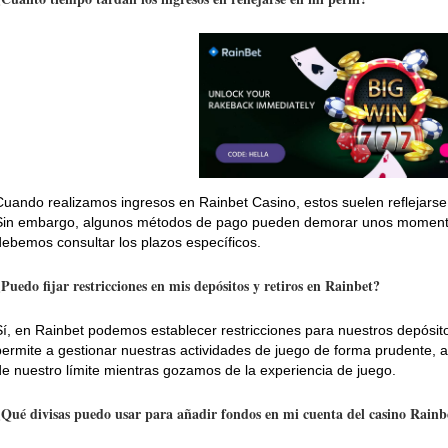
Cuando realizamos ingresos en Rainbet Casino, estos suelen reflejars
Sin embargo, algunos métodos de pago pueden demorar unos momento
debemos consultar los plazos específicos.
Puedo fijar restricciones en mis depósitos y retiros en Rainbet?
Sí, en Rainbet podemos establecer restricciones para nuestros depósitos
permite a gestionar nuestras actividades de juego de forma prudente
de nuestro límite mientras gozamos de la experiencia de juego.
¿Qué divisas puedo usar para añadir fondos en mi cuenta del casino Rainb