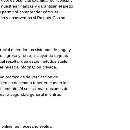
ico, es esencial examinar su licencia y
nuestras finanzas y garantizan el juego
nos permitirá comprender cómo se
les y observemos si Rainbet Casino
rucial entender los sistemas de pago y
 ingreso y retiro, incluyendo tarjetas
ial resaltar que estos métodos suelen
er nuestra información privada.
o protocolos de verificación de
bién es necesario tener en cuenta las
blemente. Al seleccionar opciones de
estra seguridad general mientras
 online, es necesario evaluar