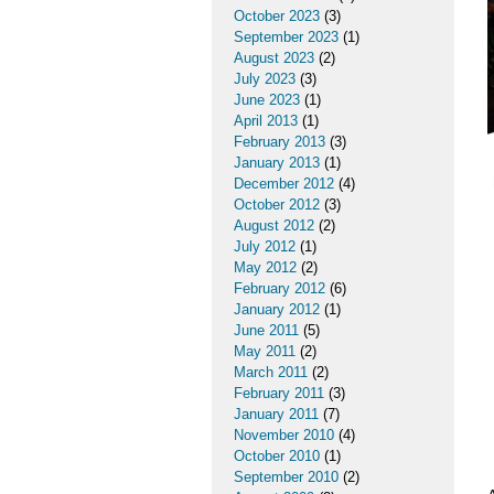
October 2023
(3)
September 2023
(1)
August 2023
(2)
July 2023
(3)
June 2023
(1)
April 2013
(1)
February 2013
(3)
January 2013
(1)
December 2012
(4)
October 2012
(3)
August 2012
(2)
July 2012
(1)
May 2012
(2)
February 2012
(6)
January 2012
(1)
June 2011
(5)
May 2011
(2)
March 2011
(2)
February 2011
(3)
January 2011
(7)
November 2010
(4)
October 2010
(1)
September 2010
(2)