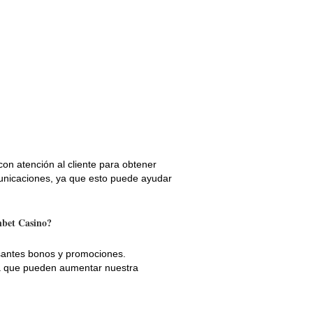
on atención al cliente para obtener
municaciones, ya que esto puede ayudar
nbet Casino?
esantes bonos y promociones.
ya que pueden aumentar nuestra