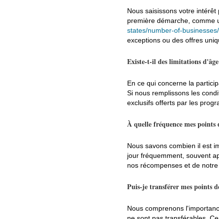
Nous saisissons votre intér
première démarche, comme u
states/number-of-businesses/
exceptions ou des offres uniq
Existe-t-il des limitations d'âg
En ce qui concerne la particip
Si nous remplissons les condi
exclusifs offerts par les pro
À quelle fréquence mes points d
Nous savons combien il est imp
jour fréquemment, souvent apr
nos récompenses et de notre 
Puis-je transférer mes points d
Nous comprenons l'importance
ne sont pas transférables. Ce